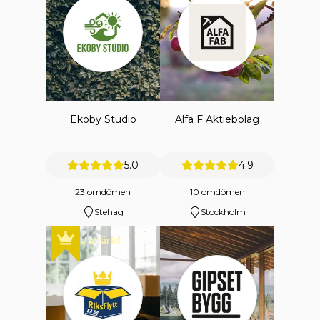
Ekoby Studio
Alfa F Aktiebolag
5.0
4.9
23 omdömen
10 omdömen
Stehag
Stockholm
Utmärkt