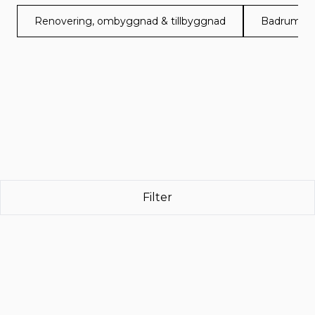
Renovering, ombyggnad & tillbyggnad
Badrumsre
Filter