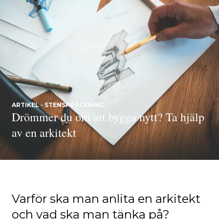
ARTIKEL - STENSPRÄCKNING
Drömmer du om att bygga nytt? Ta hjälp
av en arkitekt
Varför ska man anlita en arkitekt
och vad ska man tänka på?