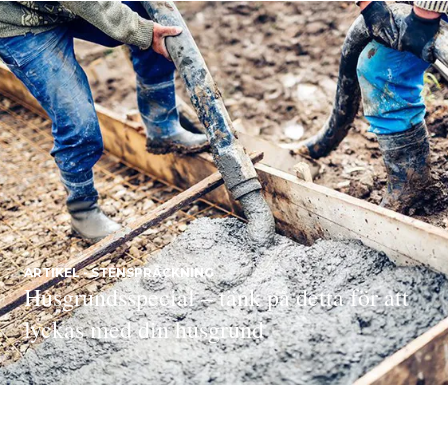
ARTIKEL - STENSPRÄCKNING
Husgrundsspecial – tänk på detta för att
lyckas med din husgrund