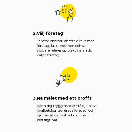
2.
Välj företag
Jämför offerter, chatta direkt med
företag, läs omdömen och se
tidigare referensprojekt innan du
väljer företag.
3.
Nå målet med ett proffs
Känn dig trygg med att få hjälp av
kvalitetskontrollerade företag, och
njut av all den extra tid du helt
plötsligt har!