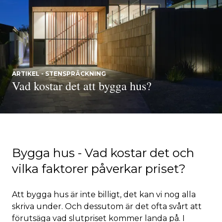
ARTIKEL - STENSPRÄCKNING
Vad kostar det att bygga hus?
Bygga hus - Vad kostar det och
vilka faktorer påverkar priset?
Att bygga hus är inte billigt, det kan vi nog alla
skriva under. Och dessutom är det ofta svårt att
förutsäga vad slutpriset kommer landa på. I