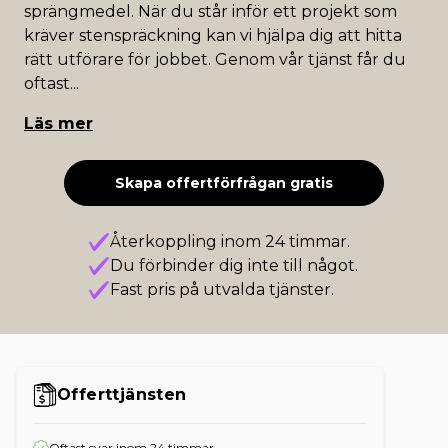
sprängmedel. När du står inför ett projekt som
kräver stenspräckning kan vi hjälpa dig att hitta
rätt utförare för jobbet. Genom vår tjänst får du
oftast
...
Läs mer
Skapa offertförfrågan gratis
Återkoppling inom 24 timmar.
Du förbinder dig inte till något.
Fast pris på utvalda tjänster.
Offerttjänsten
Oftast svar inom 24 timmar