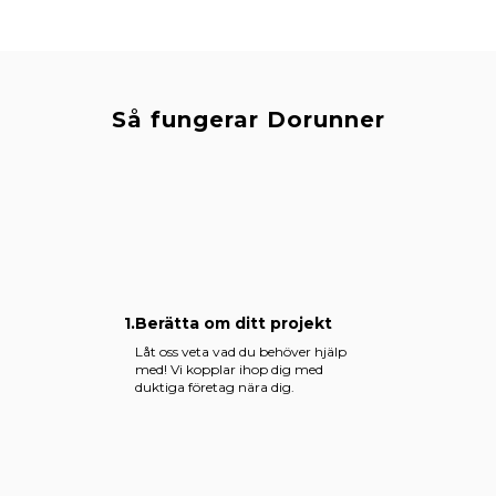
Så fungerar Dorunner
1.
Berätta om ditt projekt
Låt oss veta vad du behöver hjälp
med! Vi kopplar ihop dig med
duktiga företag nära dig.