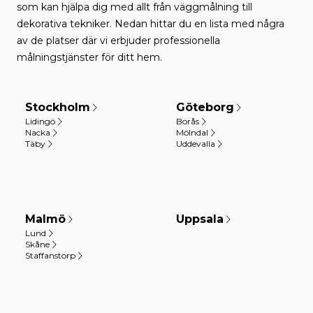
som kan hjälpa dig med allt från väggmålning till
dekorativa tekniker. Nedan hittar du en lista med några
av de platser där vi erbjuder professionella
målningstjänster för ditt hem.
Stockholm
Göteborg
Lidingö
Borås
Nacka
Mölndal
Täby
Uddevalla
Malmö
Uppsala
Lund
Skåne
Staffanstorp