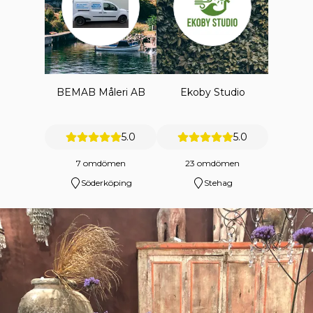
BEMAB Måleri AB
Ekoby Studio
5.0
5.0
7 omdömen
23 omdömen
Söderköping
Stehag