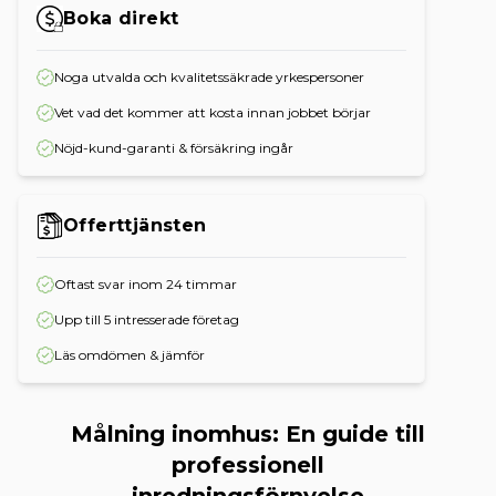
Boka direkt
Noga utvalda och kvalitetssäkrade yrkespersoner
Vet vad det kommer att kosta innan jobbet börjar
Nöjd-kund-garanti & försäkring ingår
Offerttjänsten
Oftast svar inom 24 timmar
Upp till 5 intresserade företag
Läs omdömen & jämför
Målning inomhus: En guide till
professionell