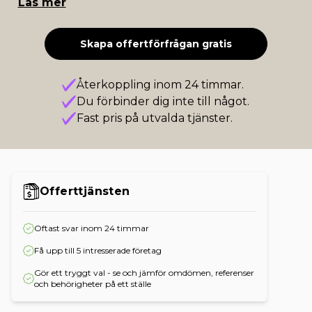
Läs mer
Skapa offertförfrågan gratis
Återkoppling inom 24 timmar.
Du förbinder dig inte till något.
Fast pris på utvalda tjänster.
Offerttjänsten
Oftast svar inom 24 timmar
Få upp till 5 intresserade företag
Gör ett tryggt val - se och jämför omdömen, referenser
och behörigheter på ett ställe