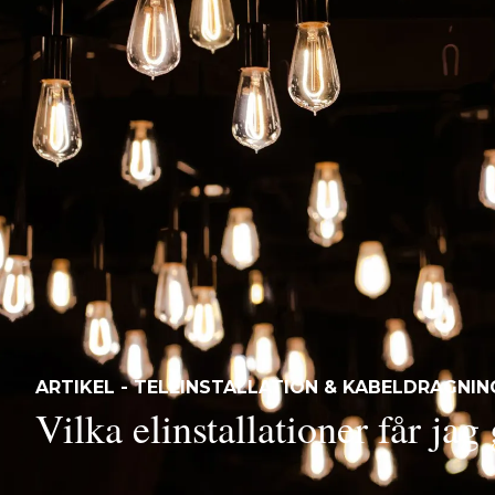
ARTIKEL - TELEINSTALLATION & KABELDRAGNIN
Vilka elinstallationer får jag