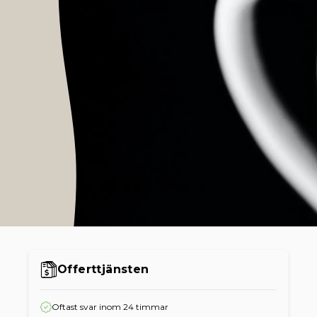
Offerttjänsten
Oftast svar inom 24 timmar