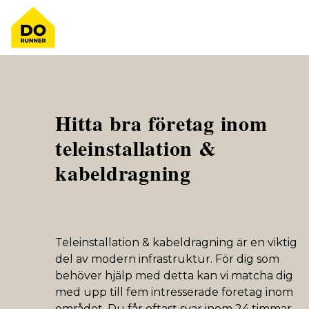
Hitta bra företag inom
teleinstallation &
kabeldragning
Teleinstallation & kabeldragning är en viktig
del av modern infrastruktur. För dig som
behöver hjälp med detta kan vi matcha dig
med upp till fem intresserade företag inom
området. Du får oftast svar inom 24 timmar
...