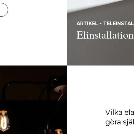
ARTIKEL - TELEINSTA
Elinstallation
Vilka el
göra sjä