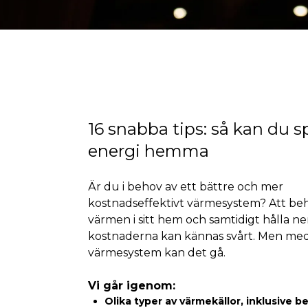
16 snabba tips: så kan du s
energi hemma
Är du i behov av ett bättre och mer
kostnadseffektivt värmesystem? Att beh
värmen i sitt hem och samtidigt hålla ne
kostnaderna kan kännas svårt. Men med 
värmesystem kan det gå.
Vi går igenom:
Olika typer av värmekällor, inklusive 