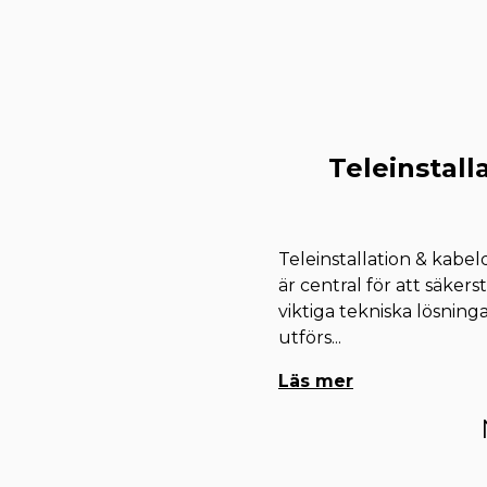
Teleinstall
Teleinstallation & kabe
är central för att säkers
viktiga tekniska lösninga
utförs
...
Läs mer