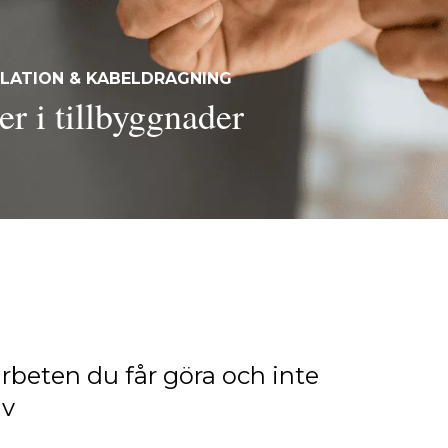
LLATION & KABELDRAGNING
er i tillbyggnader
arbeten du får göra och inte
lv