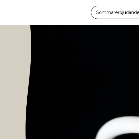
Sommarerbjudande -