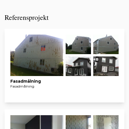
Referensprojekt
+8
Fasadmålning
Fasadmålning