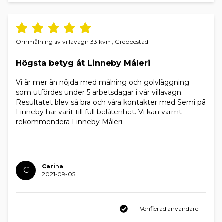
Ommålning av villavagn 33 kvm, Grebbestad
Högsta betyg åt Linneby Måleri
Vi är mer än nöjda med målning och golvläggning
som utfördes under 5 arbetsdagar i vår villavagn.
Resultatet blev så bra och våra kontakter med Semi på
Linneby har varit till full belåtenhet. Vi kan varmt
rekommendera Linneby Måleri.
Carina
C
2021-09-05
Verifierad användare