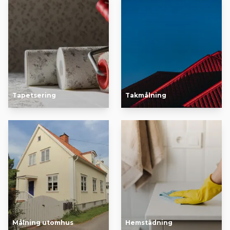
Tapetsering
Takmålning
Målning utomhus
Hemstädning