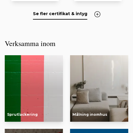
Se fler certifikat & intyg
Verksamma inom
Sprutlackering
Målning inomhus