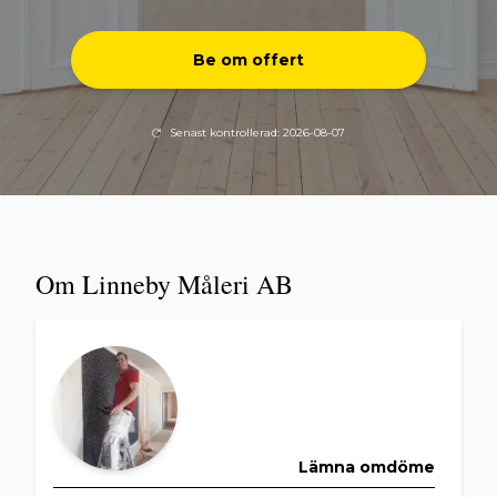
Be om offert
Senast kontrollerad: 2026-08-07
Om Linneby Måleri AB
Lämna omdöme