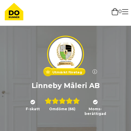
0
Utmärkt företag
Linneby Måleri AB
F-skatt
Omdöme
(66)
Moms-
berättigad