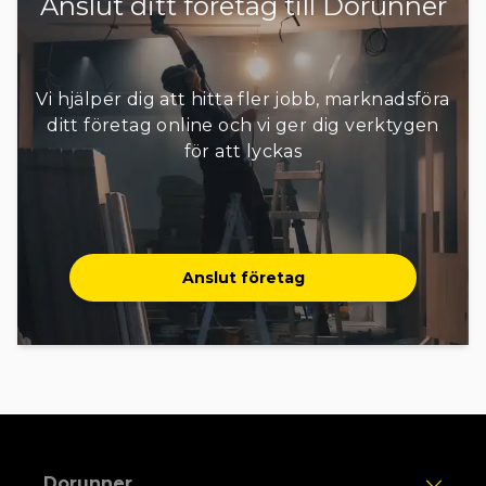
Anslut ditt företag till Dorunner
Vi hjälper dig att hitta fler jobb, marknadsföra
ditt företag online och vi ger dig verktygen
för att lyckas
Anslut företag
Dorunner