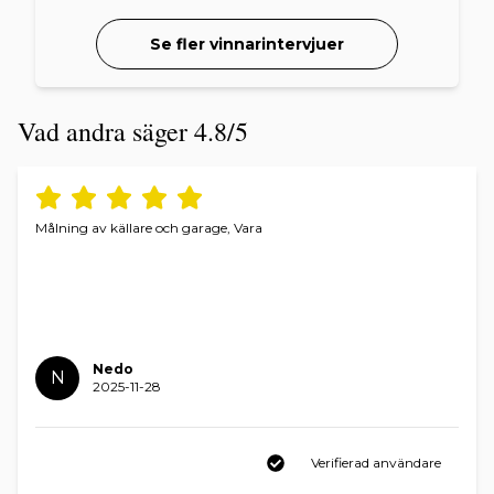
Se fler vinnarintervjuer
Vad andra säger 4.8/5
Målning av källare och garage, Vara
Nedo
N
2025-11-28
Verifierad användare