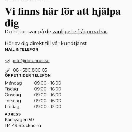
Vi finns här för att hjälpa
dig
Du hittar svar på de
vanligaste frågorna här
.
Hör av dig direkt till vår kundtjänst
MAIL & TELEFON
info@dorunner.se
08 - 580 800 05
ÖPPETTIDER TELEFON
Måndag
09:00 - 16:00
Tisdag
09:00 - 16:00
Onsdag
09:00 - 16:00
Torsdag
09:00 - 16:00
Fredag
09:00 - 12:00
ADRESS
Karlavägen 50
114 49 Stockholm