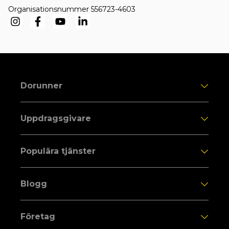
Organisationsnummer 556723-4603
Dorunner
Uppdragsgivare
Populära tjänster
Blogg
Företag