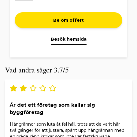
Be om offert
Besök hemsida
Vad andra säger 3.7/5
Är det ett företag som kallar sig
byggföretag
Hängrännor som luta åt fel håll, trots att de varit här
två gånger för att justera, spänt upp hängrännan med
en bräda, ränn krokar som inte var fastskruvade