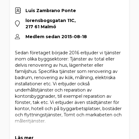
Luis Zambrano Ponte
lorensbogsgatan 11C,
217 61 Malmö
Medlem sedan 2015-08-18
Sedan företaget började 2016 erbjuder vi tjänster
inom olika byggsektorer: Tjänster av total eller
delvis renovering av hus, lägenheter eller
familjshus. Specifika tjänster som renovering av
badrum, renovering av kök, målning, elektriska
installationer etc. Vi erbjuder också
underhållstjänster och reparation av
kontorsbyggnader, till exempel reparation av
fönster, tak etc. Vi erbjuder även städtjänster för
kontor, hotell och på byggarbetsplatser, bostäder
och flyttningstjänster, Tomt och markabeten och
måleritjänster.
Läs mer