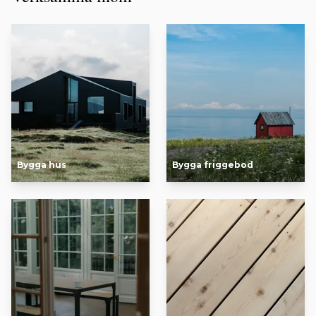
Bygga hus
Bygga friggebod