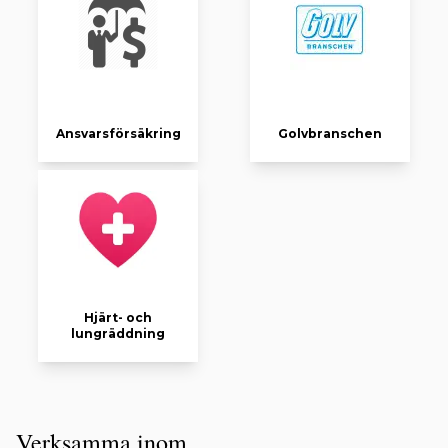
Ansvarsförsäkring
Golvbranschen
Hjärt- och
lungräddning
Verksamma inom