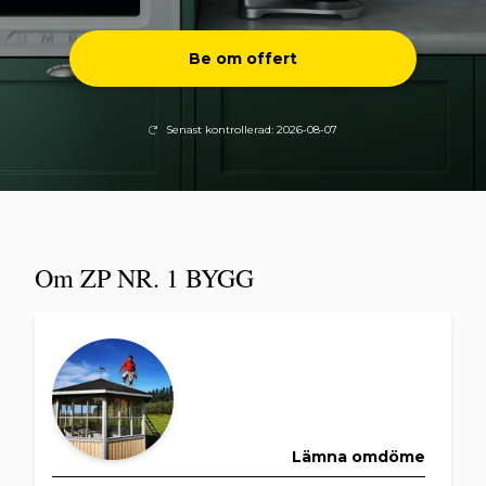
Be om offert
Senast kontrollerad: 2026-08-07
Om ZP NR. 1 BYGG
Lämna omdöme