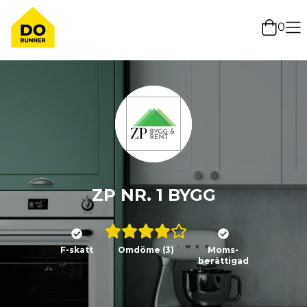
0
ZP NR. 1 BYGG
F-skatt
Omdöme
(3)
Moms-
berättigad