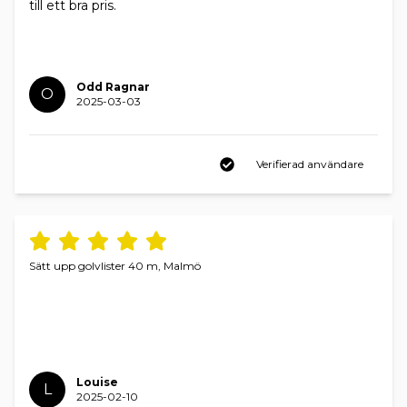
till ett bra pris.
Odd Ragnar
O
2025-03-03
Verifierad användare
Sätt upp golvlister 40 m, Malmö
Louise
L
2025-02-10