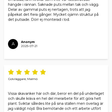
hängde i rännan. Saknade puts mellan tak och vägg.
Delar av gammal puts ej nertagen, trots att jag
påpekat det flera gånger. Mycket ojämn struktur på
det putsade. Dörr ej monterad i lod.
Anonym
A
2025-07-21
Golvläggare, Malmö
Vissa skavanker här och där, beror en del på underlaget
och skulle kräva en hel del merarbete för att göra helt
plant. Sviktar således lite på sina ställen men överlag är
jag väldigt nöjd. Bra bemötande och ett arbete utfört