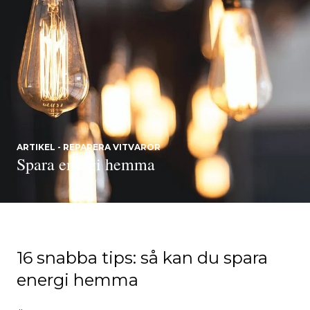
ARTIKEL - REPARERA VITVAROR
Spara energi hemma
16 snabba tips: så kan du spara
energi hemma