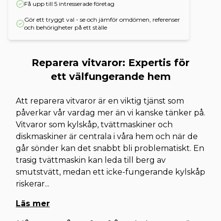
Få upp till 5 intresserade företag
Gör ett tryggt val - se och jämför omdömen, referenser
och behörigheter på ett ställe
Reparera vitvaror: Expertis för
ett välfungerande hem
Att reparera vitvaror är en viktig tjänst som
påverkar vår vardag mer än vi kanske tänker på.
Vitvaror som kylskåp, tvättmaskiner och
diskmaskiner är centrala i våra hem och när de
går sönder kan det snabbt bli problematiskt. En
trasig tvättmaskin kan leda till berg av
smutstvätt, medan ett icke-fungerande kylskåp
riskerar
...
Läs mer