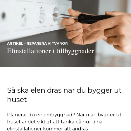
ARTIKEL - REPARERA VITVAROR
Elinstallationer i tillbyggnader
Så ska elen dras när du bygger ut
huset
Planerar du en ombyggnad? När man bygger ut
huset är det viktigt att tänka på hur dina
elinstallationer kommer att ändras.