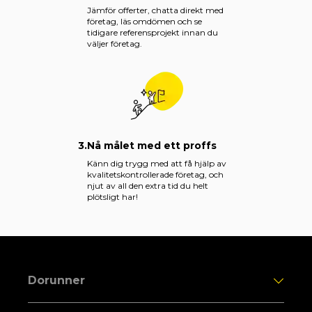
Jämför offerter, chatta direkt med
företag, läs omdömen och se
tidigare referensprojekt innan du
väljer företag.
3.
Nå målet med ett proffs
Känn dig trygg med att få hjälp av
kvalitetskontrollerade företag, och
njut av all den extra tid du helt
plötsligt har!
Dorunner