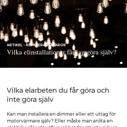
ARTIKEL - REPARERA VITVAROR
Vilka elinstallationer får jag göra själv?
Vilka elarbeten du får göra och
inte göra själv
Kan man installera en dimmer eller ett uttag för
motorvärmare själv? Eller måste man anlita en