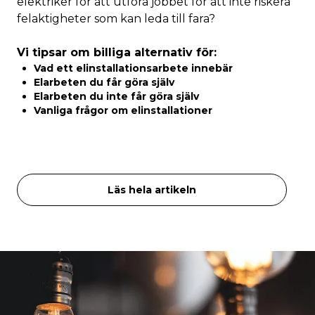
elektriker för att utföra jobbet för att inte riskera
felaktigheter som kan leda till fara?
Vi tipsar om billiga alternativ för:
Vad ett elinstallationsarbete innebär
Elarbeten du får göra själv
Elarbeten du inte får göra själv
Vanliga frågor om elinstallationer
Läs hela artikeln