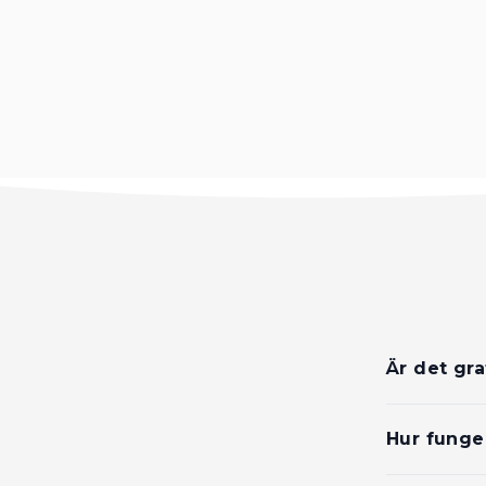
Är det gr
Hur funge