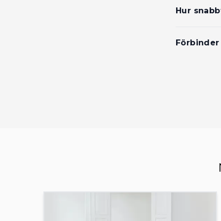
Hur snabbt
Förbinder 