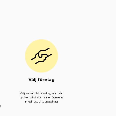
Välj företag
Välj sedan det företag som du
tycker bäst stämmer överens
med just ditt uppdrag
er