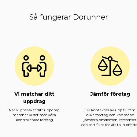
Så fungerar Dorunner
Vi matchar ditt
Jämför företag
uppdrag
När vi granskat ditt uppdrag
Du kontaktas av upp till fem
matchar vi det mot våra
olika företag och kan sedan
kontrollerade företag
jämföra omdömen, referenser
och certifikat för att ta in offert