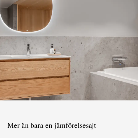
uppdrag
sedan
Mer än bara en jämförelsesajt