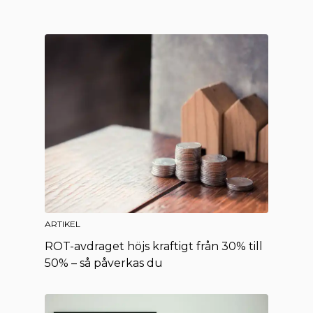
ARTIKEL
ROT-avdraget höjs kraftigt från 30% till
50% – så påverkas du