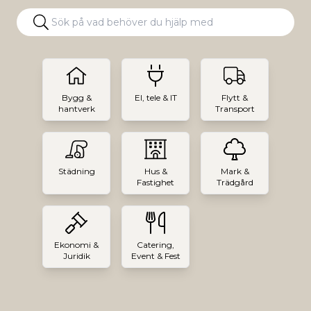
Bygg &
El, tele & IT
Flytt &
hantverk
Transport
Städning
Hus &
Mark &
Fastighet
Trädgård
Ekonomi &
Catering,
Juridik
Event & Fest