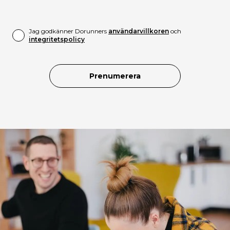
Jag godkänner Dorunners
användarvillkoren
och
integritetspolicy
Prenumerera