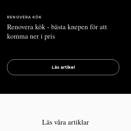
RENOVERA KÖK
Renovera kök - bästa knepen för att
komma ner i pris
Läs artikel
Läs våra artiklar