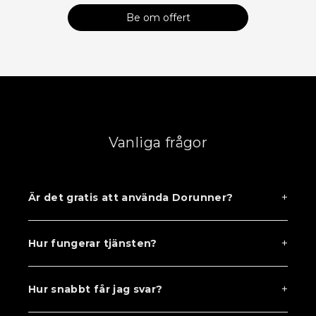
Be om offert
Vanliga frågor
+
Är det gratis att använda Dorunner?
+
Hur fungerar tjänsten?
+
Hur snabbt får jag svar?