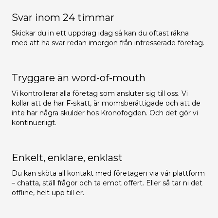
Svar inom 24 timmar
Skickar du in ett uppdrag idag så kan du oftast räkna
med att ha svar redan imorgon från intresserade företag.
Tryggare än word-of-mouth
Vi kontrollerar alla företag som ansluter sig till oss. Vi
kollar att de har F-skatt, är momsberättigade och att de
inte har några skulder hos Kronofogden. Och det gör vi
kontinuerligt.
Enkelt, enklare, enklast
Du kan sköta all kontakt med företagen via vår plattform
– chatta, ställ frågor och ta emot offert. Eller så tar ni det
offline, helt upp till er.