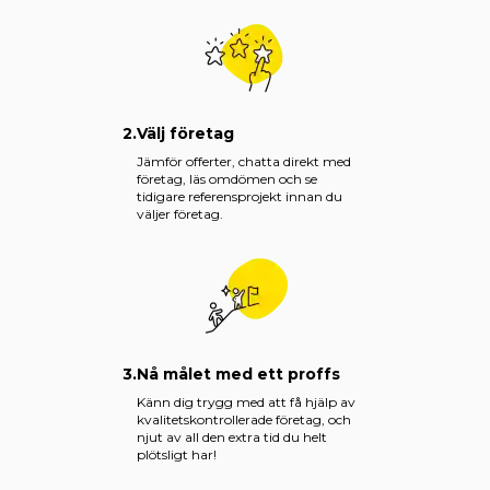
2.
Välj företag
Jämför offerter, chatta direkt med
företag, läs omdömen och se
tidigare referensprojekt innan du
väljer företag.
3.
Nå målet med ett proffs
Känn dig trygg med att få hjälp av
kvalitetskontrollerade företag, och
njut av all den extra tid du helt
plötsligt har!