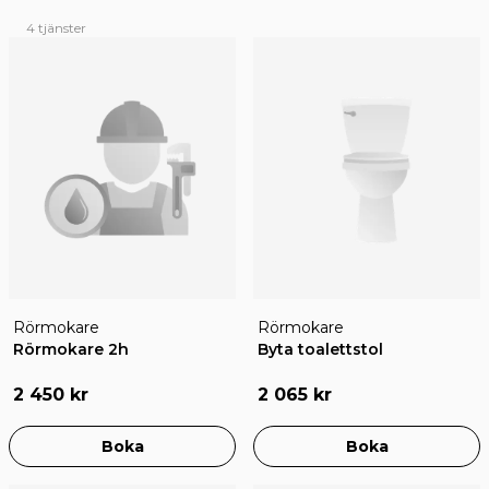
4 tjänster
Rörmokare
Rörmokare
Rörmokare 2h
Byta toalettstol
2 450 kr
2 065 kr
Boka
Boka