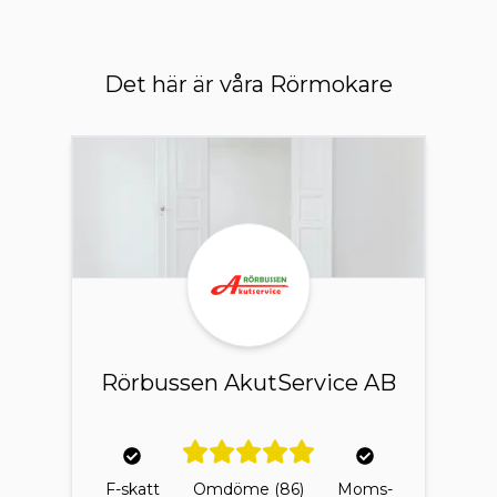
Det här är våra Rörmokare
Rörbussen AkutService AB
F-skatt
Omdöme
(86)
Moms-