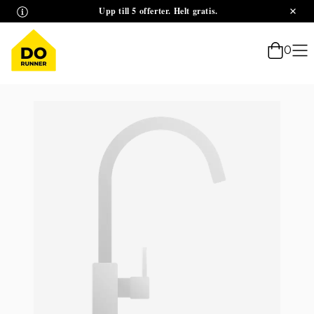
Upp till 5 offerter. Helt gratis.
0