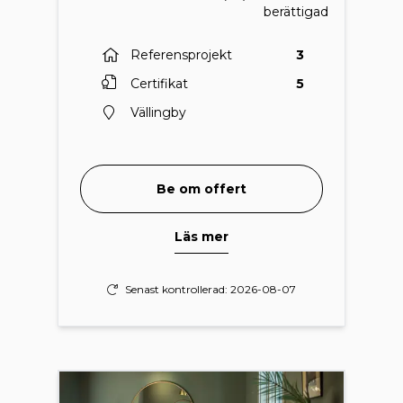
berättigad
Referensprojekt
3
Certifikat
5
Vällingby
Be om offert
Läs mer
Senast kontrollerad: 2026-08-07