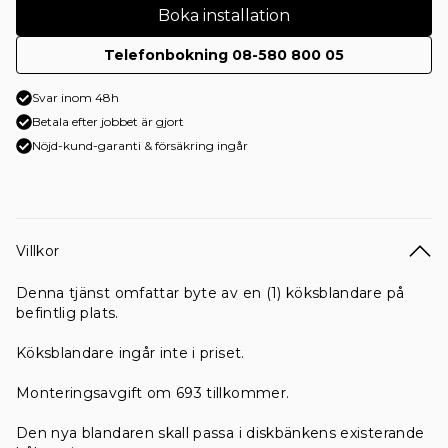
Boka installation
Telefonbokning 08-580 800 05
Svar inom 48h
Betala efter jobbet är gjort
Nöjd-kund-garanti & försäkring ingår
Villkor
Denna tjänst omfattar byte av en (1) köksblandare på
befintlig plats.
Köksblandare ingår inte i priset.
Monteringsavgift om 693 tillkommer.
Den nya blandaren skall passa i diskbänkens existerande