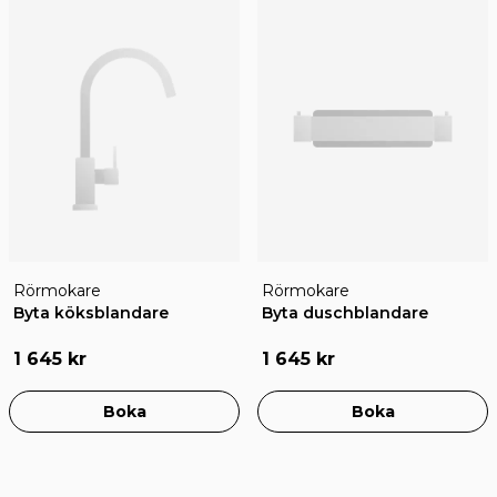
Rörmokare
Rörmokare
Byta köksblandare
Byta duschblandare
1 645 kr
1 645 kr
Boka
Boka