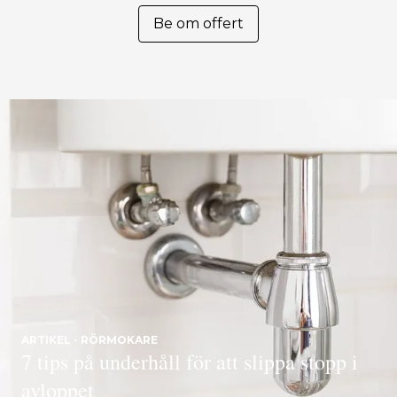
Be om offert
ARTIKEL - RÖRMOKARE
7 tips på underhåll för att slippa stopp i
avloppet