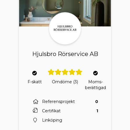
Hjulsbro Rörservice AB
F-skatt
Omdöme
(3)
Moms-
berättigad
Referensprojekt
0
Certifikat
1
Linköping