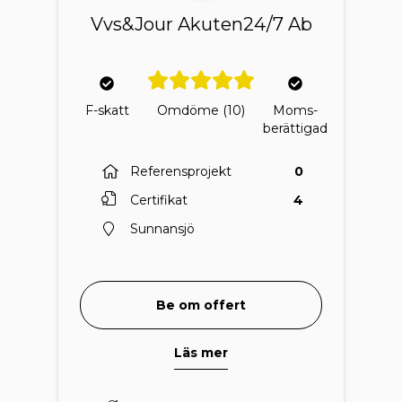
Vvs&Jour Akuten24/7 Ab
F-skatt
Omdöme
(10)
Moms-
berättigad
Referensprojekt
0
Certifikat
4
Sunnansjö
Be om offert
Läs mer