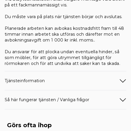
på ett fackmannamässigt vis.
Du måste vara på plats när tjänsten börjar och avslutas.
Planerade arbeten kan avbokas kostnadsfritt fram till 48
timmar innan arbetet ska utföras och därefter mot en
avbokningsavgift om 1 000 kr inkl. moms..
Du ansvarar för att plocka undan eventuella hinder, så
som möbler, för att göra utrymmet tillgängligt för
rörmokaren och för att undvika att saker kan ta skada.
Tjänsteinformation
Så här fungerar tjänsten / Vanliga frågor
Görs ofta ihop