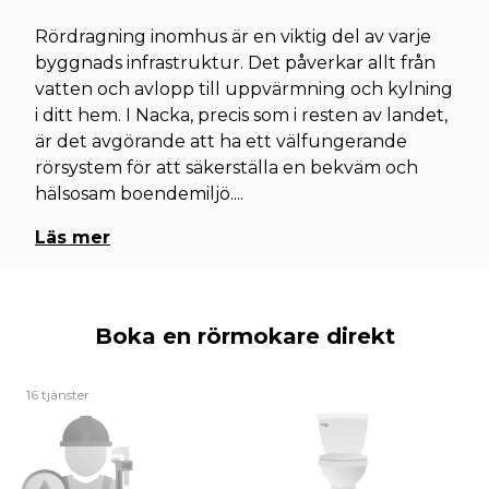
Rördragning inomhus är en viktig del av varje
byggnads infrastruktur. Det påverkar allt från
vatten och avlopp till uppvärmning och kylning
i ditt hem. I Nacka, precis som i resten av landet,
är det avgörande att ha ett välfungerande
rörsystem för att säkerställa en bekväm och
hälsosam boendemiljö.
...
Läs mer
Boka en rörmokare direkt
16 tjänster