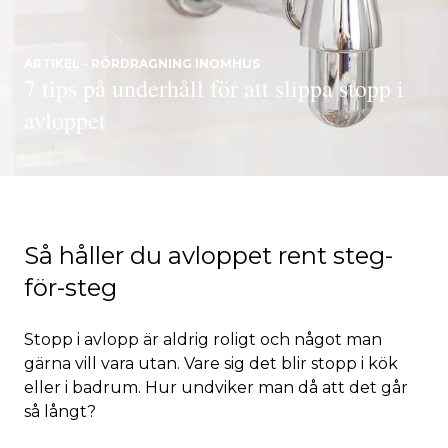
ARTIKEL - RÖRDRAGNING INOMHUS
7 tips på underhåll för att slippa stopp i
avloppet
Så håller du avloppet rent steg-
för-steg
Stopp i avlopp är aldrig roligt och något man
gärna vill vara utan. Vare sig det blir stopp i kök
eller i badrum. Hur undviker man då att det går
så långt?