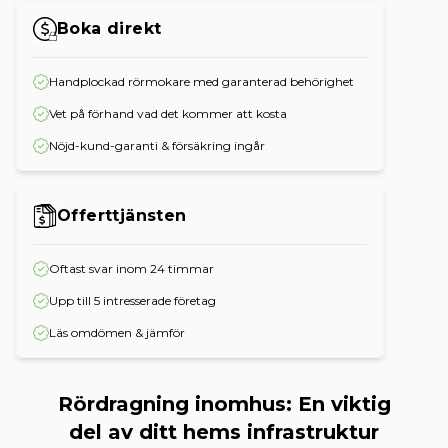
Boka direkt
Handplockad rörmokare med garanterad behörighet
Vet på förhand vad det kommer att kosta
Nöjd-kund-garanti & försäkring ingår
Offerttjänsten
Oftast svar inom 24 timmar
Upp till 5 intresserade företag
Läs omdömen & jämför
Rördragning inomhus: En viktig
del av ditt hems infrastruktur