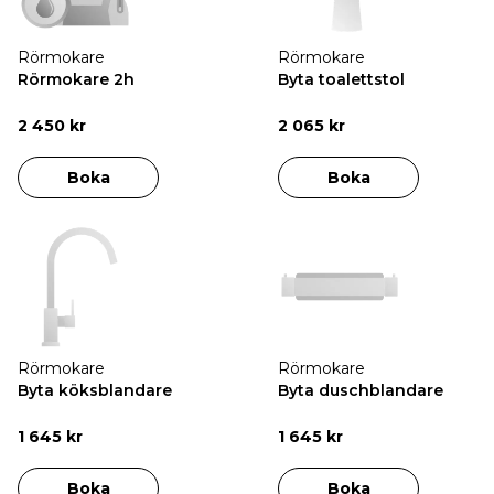
Rörmokare
Rörmokare
Rörmokare 2h
Byta toalettstol
2 450 kr
2 065 kr
Boka
Boka
Rörmokare
Rörmokare
Byta köksblandare
Byta duschblandare
1 645 kr
1 645 kr
Boka
Boka