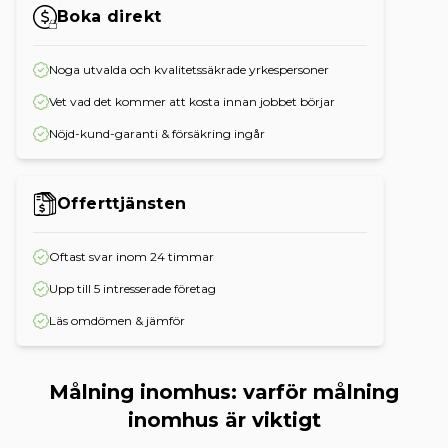
Boka direkt
Noga utvalda och kvalitetssäkrade yrkespersoner
Vet vad det kommer att kosta innan jobbet börjar
Nöjd-kund-garanti & försäkring ingår
Offerttjänsten
Oftast svar inom 24 timmar
Upp till 5 intresserade företag
Läs omdömen & jämför
Målning inomhus: varför målning
inomhus är viktigt