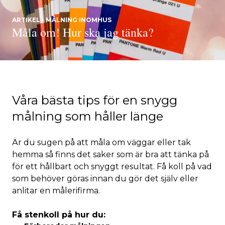
ARTIKEL - MÅLNING INOMHUS
Måla om! Hur ska jag tänka?
Våra bästa tips för en snygg
målning som håller länge
Är du sugen på att måla om väggar eller tak
hemma så finns det saker som är bra att tänka på
för ett hållbart och snyggt resultat. Få koll på vad
som behöver göras innan du gör det själv eller
anlitar en målerifirma.
Få stenkoll på hur du: