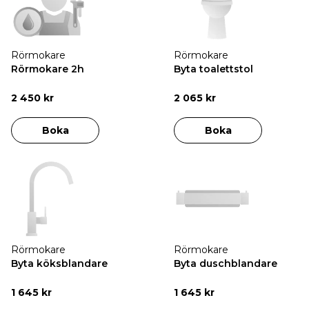
Rörmokare
Rörmokare
Rörmokare 2h
Byta toalettstol
2 450 kr
2 065 kr
Boka
Boka
Rörmokare
Rörmokare
Byta köksblandare
Byta duschblandare
1 645 kr
1 645 kr