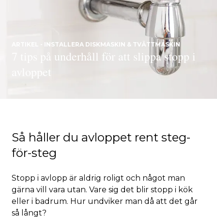
ARTIKEL - INSTALLERA DISKMASKIN & TVÄTTMASKIN
7 tips på underhåll för att slippa stopp i
avloppet
Så håller du avloppet rent steg-
för-steg
Stopp i avlopp är aldrig roligt och något man
gärna vill vara utan. Vare sig det blir stopp i kök
eller i badrum. Hur undviker man då att det går
så långt?