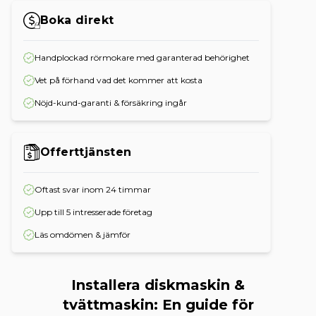
Boka direkt
Handplockad rörmokare med garanterad behörighet
Vet på förhand vad det kommer att kosta
Nöjd-kund-garanti & försäkring ingår
Offerttjänsten
Oftast svar inom 24 timmar
Upp till 5 intresserade företag
Läs omdömen & jämför
Installera diskmaskin &
tvättmaskin: En guide för