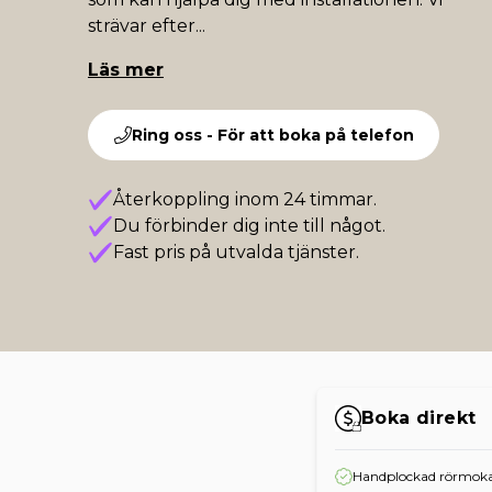
strävar efter
...
Läs mer
Ring oss - För att boka på telefon
Återkoppling inom 24 timmar.
Du förbinder dig inte till något.
Fast pris på utvalda tjänster.
Boka direkt
Handplockad rörmoka