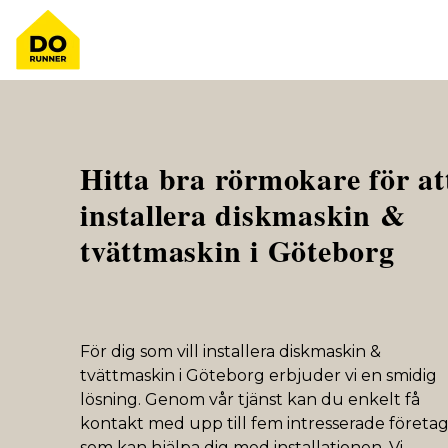
Hitta bra rörmokare för at
installera diskmaskin &
tvättmaskin i Göteborg
För dig som vill installera diskmaskin &
tvättmaskin i Göteborg erbjuder vi en smidig
lösning. Genom vår tjänst kan du enkelt få
kontakt med upp till fem intresserade företa
som kan hjälpa dig med installationen. Vi