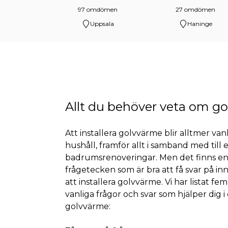
97 omdömen
27 omdömen
Uppsala
Haninge
Allt du behöver veta om g
Att installera golvvärme blir alltmer vanl
hushåll, framför allt i samband med till
badrumsrenoveringar. Men det finns en
frågetecken som är bra att få svar på inn
att installera golvvärme. Vi har listat f
vanliga frågor och svar som hjälper dig i 
golvvärme: