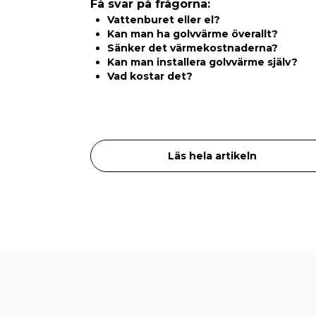
Få svar på frågorna:
Vattenburet eller el?
Kan man ha golvvärme överallt?
Sänker det värmekostnaderna?
Kan man installera golvvärme själv?
Vad kostar det?
Läs hela artikeln