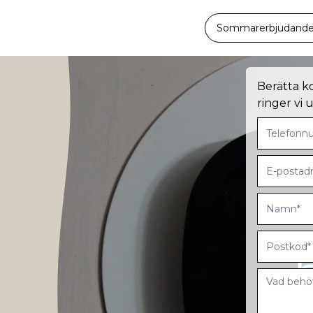
Sommarerbjudande -
Berätta k
ringer vi