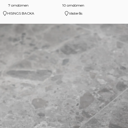
7 omdömen
10 omdömen
HISINGS BACKA
Västerås