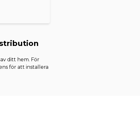
stribution
v ditt hem. För
 för att installera