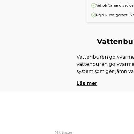
Vet på förhand vad d
Nöjd-kund-garanti & f
Vattenbur
Vattenburen golvvärme 
vattenburen golvvärme i
system som ger jämn vä
Läs mer
16 tjänster