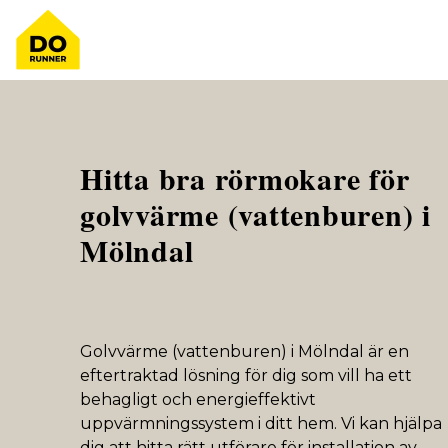
Hitta bra rörmokare för
golvvärme (vattenburen) i
Mölndal
Golvvärme (vattenburen) i Mölndal är en
eftertraktad lösning för dig som vill ha ett
behagligt och energieffektivt
uppvärmningssystem i ditt hem. Vi kan hjälpa
dig att hitta rätt utförare för installation av