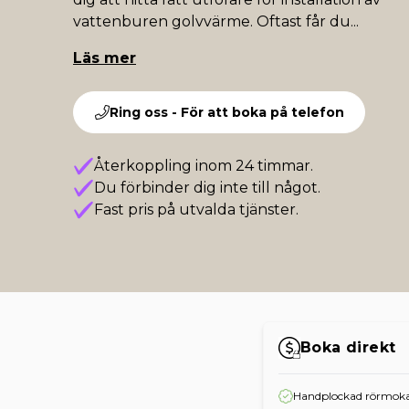
vattenburen golvvärme. Oftast får du
...
Läs mer
Ring oss - För att boka på telefon
Återkoppling inom 24 timmar.
Du förbinder dig inte till något.
Fast pris på utvalda tjänster.
Boka direkt
Handplockad rörmoka