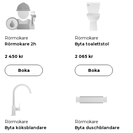
Rörmokare
Rörmokare
Rörmokare 2h
Byta toalettstol
2 450 kr
2 065 kr
Boka
Boka
Rörmokare
Rörmokare
Byta köksblandare
Byta duschblandare