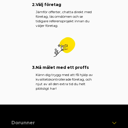
2.
Välj företag
Jämför offerter, chatta direkt med
företag, läs omdömen och se
tidigare referensprojekt innan du
väljer företag.
3.
Nå målet med ett proffs
Känn dig trygg med att få hjälp av
kvalitetskontrollerade företag, och
njut av all den extra tid du helt
plötsligt har!
Dorunner