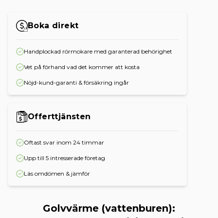
Boka direkt
Handplockad rörmokare med garanterad behörighet
Vet på förhand vad det kommer att kosta
Nöjd-kund-garanti & försäkring ingår
Offerttjänsten
Oftast svar inom 24 timmar
Upp till 5 intresserade företag
Läs omdömen & jämför
Golvvärme (vattenburen):