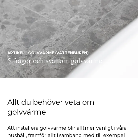
ARTIKEL - GOLVVÄRME (VATTENBUREN)
5 frågor och svar om golvvärme
Allt du behöver veta om
golvvärme
Att installera golvvärme blir alltmer vanligt i våra
hushåll, framför allt i samband med till exempel