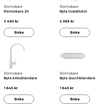
Rörmokare
Rörmokare
Rörmokare 2h
Byta toalettstol
2 450 kr
2 065 kr
Boka
Boka
Rörmokare
Rörmokare
Byta köksblandare
Byta duschblandare
1 645 kr
1 645 kr
Boka
Boka