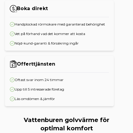
Boka direkt
Handplockad rörmokare med garanterad behörighet
Vet på förhand vad det kommer att kosta
Nöjd-kund-garanti & försäkring ingår
Offerttjänsten
Oftast svar inom 24 timmar
Upp till 5 intresserade företag
Läs omdömen & jämför
Vattenburen golvvärme för
optimal komfort