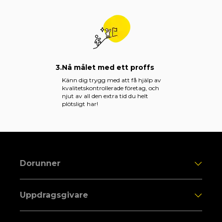
3.
Nå målet med ett proffs
Känn dig trygg med att få hjälp av
kvalitetskontrollerade företag, och
njut av all den extra tid du helt
plötsligt har!
Dorunner
Uppdragsgivare