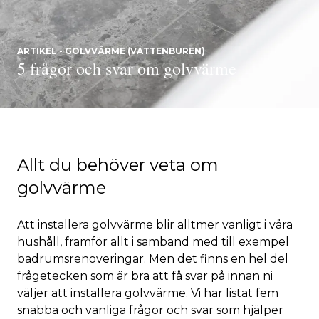
ARTIKEL - GOLVVÄRME (VATTENBUREN)
5 frågor och svar om golvvärme
Allt du behöver veta om
golvvärme
Att installera golvvärme blir alltmer vanligt i våra
hushåll, framför allt i samband med till exempel
badrumsrenoveringar. Men det finns en hel del
frågetecken som är bra att få svar på innan ni
väljer att installera golvvärme. Vi har listat fem
snabba och vanliga frågor och svar som hjälper