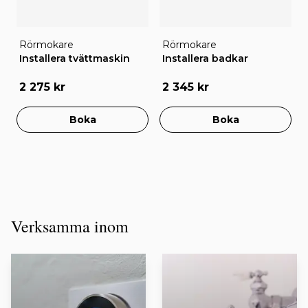
Rörmokare
Rörmokare
Installera tvättmaskin
Installera badkar
2 275 kr
2 345 kr
Boka
Boka
Verksamma inom