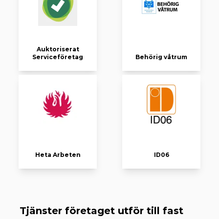
Auktoriserat
Serviceföretag
Behörig våtrum
Heta Arbeten
ID06
Tjänster företaget utför till fast