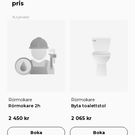
pris
16 tjänster
Rörmokare
Rörmokare
Rörmokare 2h
Byta toalettstol
2 450 kr
2 065 kr
Boka
Boka