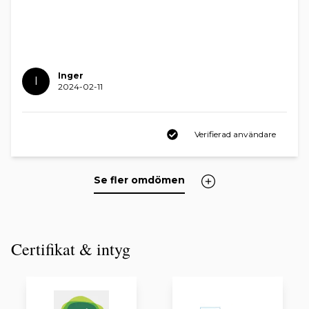
Inger
I
2024-02-11
Verifierad användare
Se fler omdömen
Certifikat & intyg