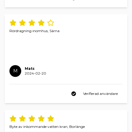
Rördragning inomhus, Särna
Mats
M
2024-02-20
Verifierad användare
Byte av inkommande vatten kran, Borlänge