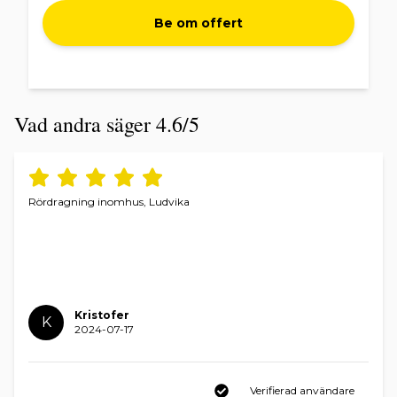
Be om offert
Vad andra säger 4.6/5
Rördragning inomhus, Ludvika
Kristofer
K
2024-07-17
Verifierad användare