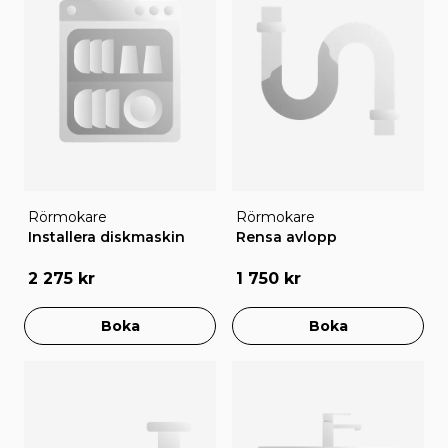
Rörmokare
Rörmokare
Installera diskmaskin
Rensa avlopp
2 275 kr
1 750 kr
Boka
Boka