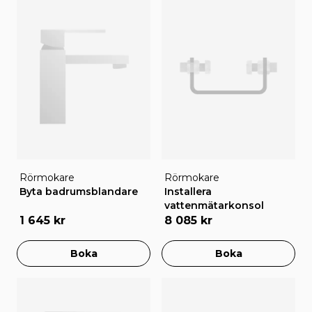
Rörmokare
Rörmokare
Byta badrumsblandare
Installera
vattenmätarkonsol
1 645 kr
8 085 kr
Boka
Boka