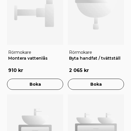
Rörmokare
Rörmokare
Montera vattenlås
Byta handfat / tvättställ
910 kr
2 065 kr
Boka
Boka