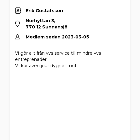
Erik Gustafsson
Norhyttan 3,
770 12 Sunnansjö
Medlem sedan 2023-03-05
Vi gör allt från vvs service till mindre vvs
entreprenader.
VI kör även jour dygnet runt.