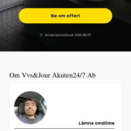
Be om offert
Senast kontrollerad: 2026-08-07
Om Vvs&Jour Akuten24/7 Ab
Lämna omdöme