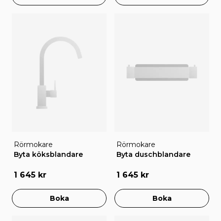
Rörmokare
Rörmokare
Byta köksblandare
Byta duschblandare
1 645 kr
1 645 kr
Boka
Boka