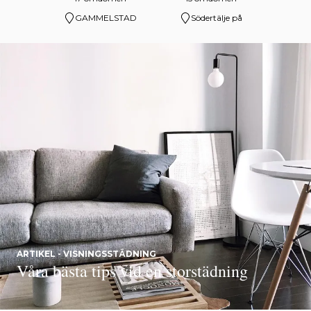
GAMMELSTAD
Södertälje på
ARTIKEL - VISNINGSSTÄDNING
Våra bästa tips vid en storstädning