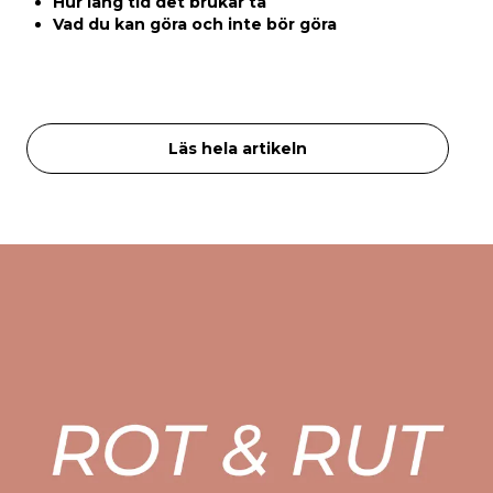
Hur lång tid det brukar ta
Vad du kan göra och inte bör göra
Läs hela artikeln