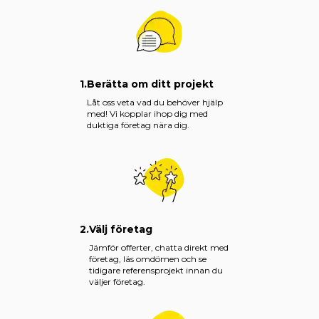
1.
Berätta om ditt projekt
Låt oss veta vad du behöver hjälp
med! Vi kopplar ihop dig med
duktiga företag nära dig.
2.
Välj företag
Jämför offerter, chatta direkt med
företag, läs omdömen och se
tidigare referensprojekt innan du
väljer företag.