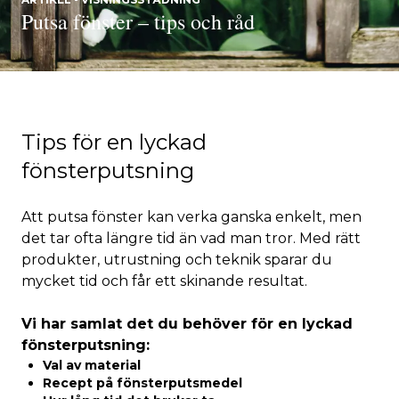
Putsa fönster – tips och råd
Tips för en lyckad
fönsterputsning
Att putsa fönster kan verka ganska enkelt, men
det tar ofta längre tid än vad man tror. Med rätt
produkter, utrustning och teknik sparar du
mycket tid och får ett skinande resultat.
Vi har samlat det du behöver för en lyckad
fönsterputsning:
Val av material
Recept på fönsterputsmedel