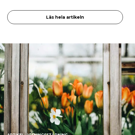
Läs hela artikeln
ARTIKEL - VISNINGSSTÄDNING