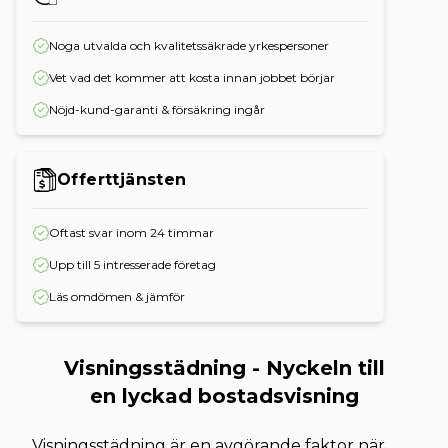
Noga utvalda och kvalitetssäkrade yrkespersoner
Vet vad det kommer att kosta innan jobbet börjar
Nöjd-kund-garanti & försäkring ingår
Offerttjänsten
Oftast svar inom 24 timmar
Upp till 5 intresserade företag
Läs omdömen & jämför
Visningsstädning - Nyckeln till
en lyckad bostadsvisning
Visningsstädning är en avgörande faktor när