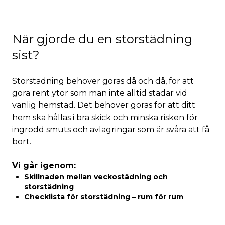
När gjorde du en storstädning
sist?
Storstädning behöver göras då och då, för att
göra rent ytor som man inte alltid städar vid
vanlig hemstäd. Det behöver göras för att ditt
hem ska hållas i bra skick och minska risken för
ingrodd smuts och avlagringar som är svåra att få
bort.
Vi går igenom:
Skillnaden mellan veckostädning och
storstädning
Checklista för storstädning – rum för rum