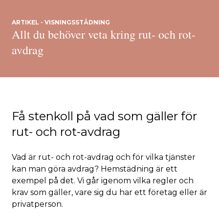
ARTIKEL - VISNINGSSTÄDNING
Allt du behöver veta kring rut- och rot-
avdrag
Få stenkoll på vad som gäller för
rut- och rot-avdrag
Vad är rut- och rot-avdrag och för vilka tjänster
kan man göra avdrag? Hemstädning är ett
exempel på det. Vi går igenom vilka regler och
krav som gäller, vare sig du har ett företag eller är
privatperson.