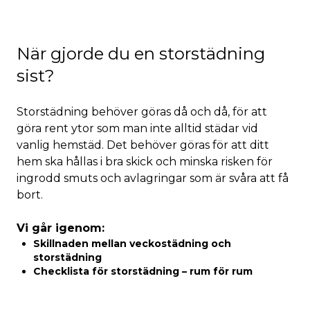
När gjorde du en storstädning
sist?
Storstädning behöver göras då och då, för att
göra rent ytor som man inte alltid städar vid
vanlig hemstäd. Det behöver göras för att ditt
hem ska hållas i bra skick och minska risken för
ingrodd smuts och avlagringar som är svåra att få
bort.
Vi går igenom:
Skillnaden mellan veckostädning och
storstädning
Checklista för storstädning – rum för rum