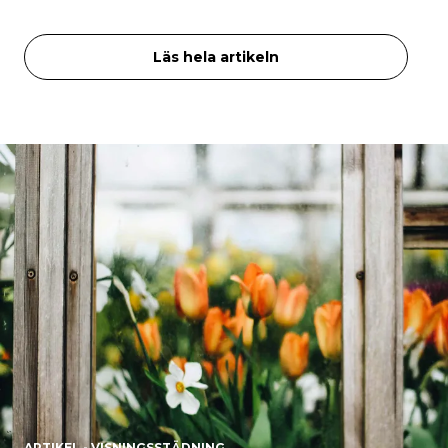
Läs hela artikeln
ARTIKEL - VISNINGSSTÄDNING