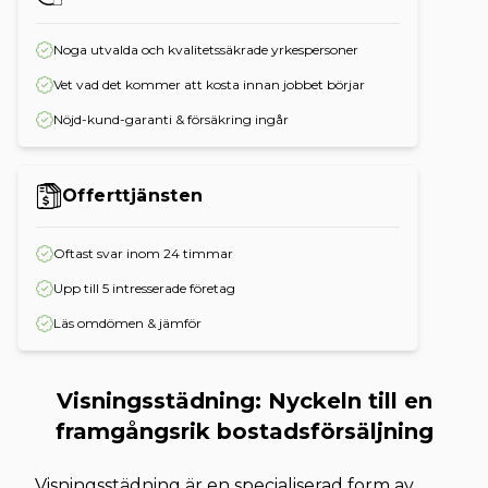
Noga utvalda och kvalitetssäkrade yrkespersoner
Vet vad det kommer att kosta innan jobbet börjar
Nöjd-kund-garanti & försäkring ingår
Offerttjänsten
Oftast svar inom 24 timmar
Upp till 5 intresserade företag
Läs omdömen & jämför
Visningsstädning: Nyckeln till en
framgångsrik bostadsförsäljning
Visningsstädning är en specialiserad form av