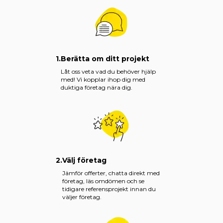
1.
Berätta om ditt projekt
Låt oss veta vad du behöver hjälp
med! Vi kopplar ihop dig med
duktiga företag nära dig.
2.
Välj företag
Jämför offerter, chatta direkt med
företag, läs omdömen och se
tidigare referensprojekt innan du
väljer företag.