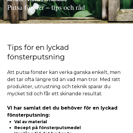
Putsa fönster – tips och råd
Tips för en lyckad
fönsterputsning
Att putsa fönster kan verka ganska enkelt, men
det tar ofta längre tid än vad man tror. Med rätt
produkter, utrustning och teknik sparar du
mycket tid och får ett skinande resultat.
Vi har samlat det du behöver för en lyckad
fönsterputsning:
Val av material
Recept på fönsterputsmedel