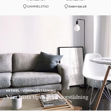
GAMMELSTAD
Södertälje på
ARTIKEL - VISNINGSSTÄDNING
Våra bästa tips vid en storstädning