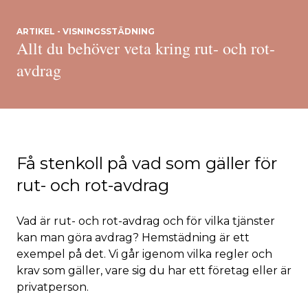
ARTIKEL - VISNINGSSTÄDNING
Allt du behöver veta kring rut- och rot-
avdrag
Få stenkoll på vad som gäller för
rut- och rot-avdrag
Vad är rut- och rot-avdrag och för vilka tjänster
kan man göra avdrag? Hemstädning är ett
exempel på det. Vi går igenom vilka regler och
krav som gäller, vare sig du har ett företag eller är
privatperson.