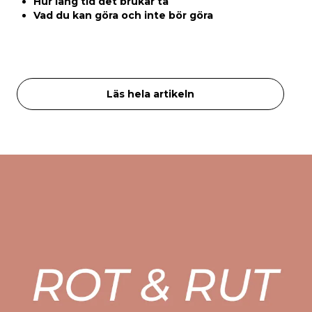
Hur lång tid det brukar ta
Vad du kan göra och inte bör göra
Läs hela artikeln