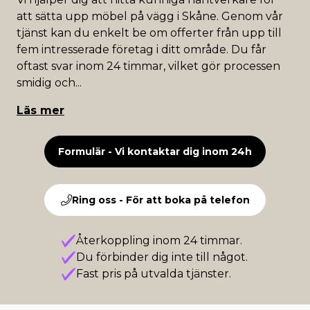
att sätta upp möbel på vägg i Skåne. Genom vår
tjänst kan du enkelt be om offerter från upp till
fem intresserade företag i ditt område. Du får
oftast svar inom 24 timmar, vilket gör processen
smidig och
...
Läs mer
Formulär - Vi kontaktar dig inom 24h
Ring oss - För att boka på telefon
Återkoppling inom 24 timmar.
Du förbinder dig inte till något.
Fast pris på utvalda tjänster.