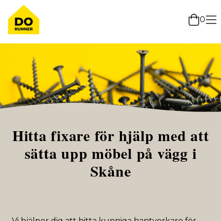
0
Hitta fixare för hjälp med att
sätta upp möbel på vägg i
Skåne
Vi hjälper dig att hitta kunniga hantverkare för