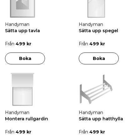
Handyman
Handyman
Sätta upp tavla
Sätta upp spegel
Från
499 kr
Från
499 kr
Boka
Boka
Handyman
Handyman
Montera rullgardin
Sätta upp hatthylla
Från
499 kr
Från
499 kr