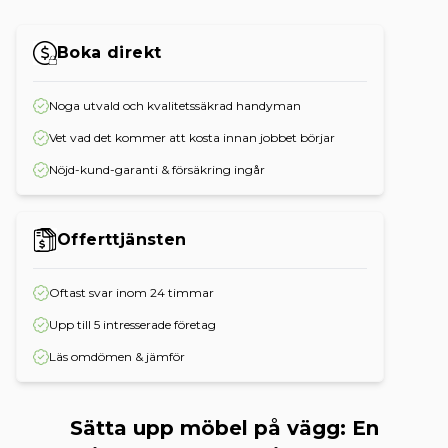
Boka direkt
Noga utvald och kvalitetssäkrad handyman
Vet vad det kommer att kosta innan jobbet börjar
Nöjd-kund-garanti & försäkring ingår
Offerttjänsten
Oftast svar inom 24 timmar
Upp till 5 intresserade företag
Läs omdömen & jämför
Sätta upp möbel på vägg: En