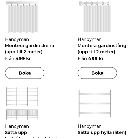
Handyman
Handyman
Montera gardinskena
Montera gardinstång
(upp till 2 meter)
(upp till 2 meter)
Från
499 kr
Från
499 kr
Boka
Boka
Handyman
Handyman
Sätta upp
Sätta upp hylla (liten)