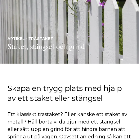
ARTIKEL - TRÄSTAKET
Staket, stängsel och grind
Skapa en trygg plats med hjälp
av ett staket eller stängsel
Ett klassiskt trästaket? Eller kanske ett staket av
metall? Håll borta vilda djur med ett stängsel
eller sätt upp en grind för att hindra barnen att
springa ut på vägen. Oavsett anledning så kan ett