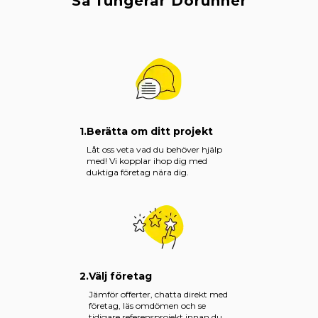
Så fungerar Dorunner
1.
Berätta om ditt projekt
Låt oss veta vad du behöver hjälp
med! Vi kopplar ihop dig med
duktiga företag nära dig.
2.
Välj företag
Jämför offerter, chatta direkt med
företag, läs omdömen och se
tidigare referensprojekt innan du