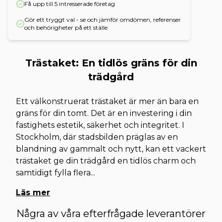
Få upp till 5 intresserade företag
Gör ett tryggt val - se och jämför omdömen, referenser
och behörigheter på ett ställe
Trästaket: En tidlös gräns för din
trädgård
Ett välkonstruerat trästaket är mer än bara en
gräns för din tomt. Det är en investering i din
fastighets estetik, säkerhet och integritet. I
Stockholm, där stadsbilden präglas av en
blandning av gammalt och nytt, kan ett vackert
trästaket ge din trädgård en tidlös charm och
samtidigt fylla flera
...
Läs mer
Några av våra efterfrågade leverantörer