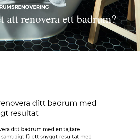
DRUMSRENOVERING
t att renovera ett badrum?
enovera ditt badrum med
gt resultat
overa ditt badrum med en tajtare
samtidigt få ett snyggt resultat med