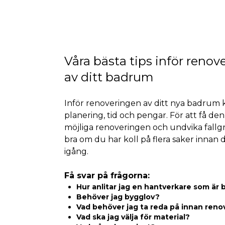
Våra bästa tips inför renov
av ditt badrum
Inför renoveringen av ditt nya badrum 
planering, tid och pengar. För att få den
möjliga renoveringen och undvika fallg
bra om du har koll på flera saker innan 
igång.
Få svar på frågorna:
Hur anlitar jag en hantverkare som är 
Behöver jag bygglov?
Vad behöver jag ta reda på innan reno
Vad ska jag välja för material?