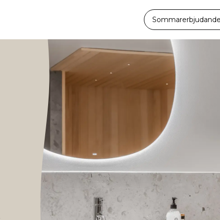
Sommarerbjudande -
r