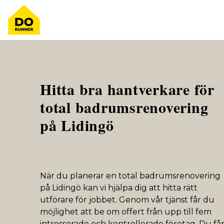
Hitta bra hantverkare för
total badrumsrenovering
på Lidingö
När du planerar en total badrumsrenovering
på Lidingö kan vi hjälpa dig att hitta rätt
utförare för jobbet. Genom vår tjänst får du
möjlighet att be om offert från upp till fem
intresserade och kontrollerade företag. Du få