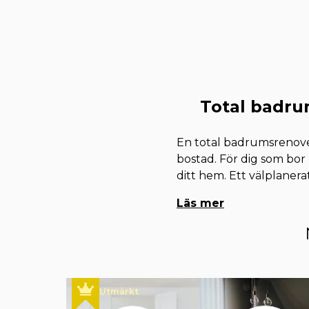
Total badrum
En total badrumsrenover
bostad. För dig som bor
ditt hem. Ett välplaner
Läs mer
Utmärkt