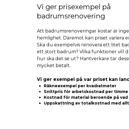
Vi ger prisexempel på
badrumsrenovering
Att badrumsrenoveringar kostar är ing
hemlighet. Däremot kan priset variera en
Ska du exempelvis renovera ett litet ba
ett stort badrum? Vilka funktioner vill 
hur ska det se ut? Hantverkare tar des
mycket betalt.
Vi ger exempel på var priset kan la
Räkneexempel per kvadratmeter
Snittpris för arbetskostnad per timme
Kostnad för material beroende på vad 
Uppskattning av totalkostnad med allt