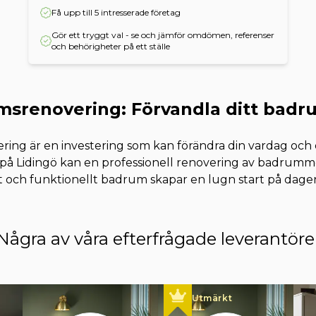
Få upp till 5 intresserade företag
Gör ett tryggt val - se och jämför omdömen, referenser
och behörigheter på ett ställe
srenovering: Förvandla ditt badru
ing är en investering som kan förändra din vardag och 
 på Lidingö kan en professionell renovering av badrummet
at och funktionellt badrum skapar en lugn start på dage
Några av våra efterfrågade leverantöre
Utmärkt