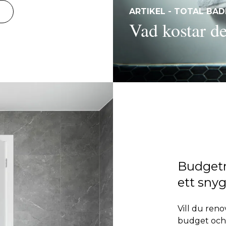
ARTIKEL - TOTAL BA
Vad kostar de
Budgetr
ett snyg
Vill du ren
budget och 