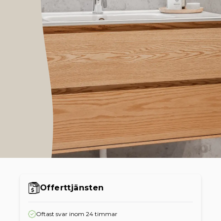
Offerttjänsten
Oftast svar inom 24 timmar