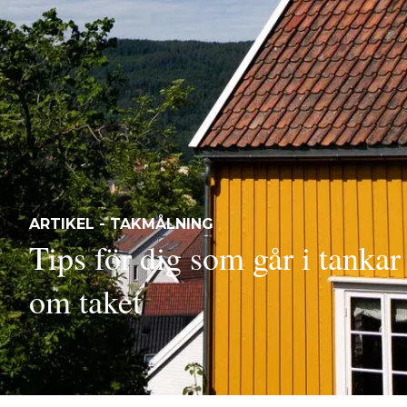
ARTIKEL - TAKMÅLNING
Tips för dig som går i tankar
om taket