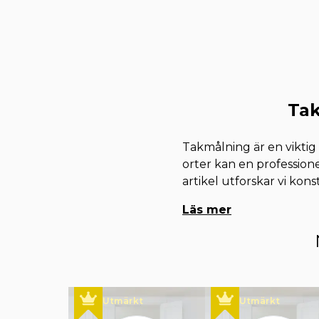
Tak
Takmålning är en viktig
orter kan en professio
artikel utforskar vi kons
Läs mer
Utmärkt
Utmärkt