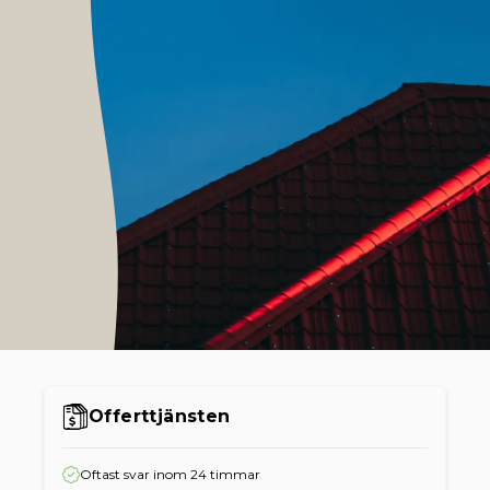
Offerttjänsten
Oftast svar inom 24 timmar