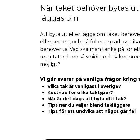
När taket behöver bytas ut 
läggas om
Att byta ut eller lägga om taket behöver
eller senare, och då följer en rad av olik
behöver ta. Vad ska man tänka på för et
resultat och en så smidig och säker pro
möjligt?
Vi går svarar på vanliga frågor kring 
Vilka tak är vanligast i Sverige?
Kostnad för olika taktyper?
När är det dags att byta ditt tak?
Tips när du väljer bland takläggare
Tips för att undvika att något går fel