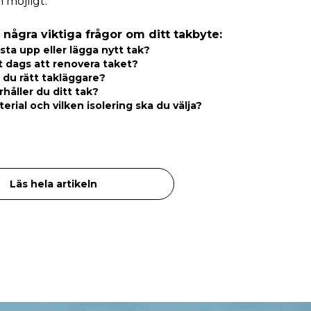
 möjligt.
 några viktiga frågor om ditt takbyte:
sta upp eller lägga nytt tak?
t dags att renovera taket?
r du rätt takläggare?
håller du ditt tak?
terial och vilken isolering ska du välja?
Läs hela artikeln