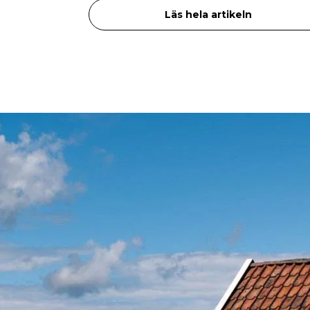
Läs hela artikeln