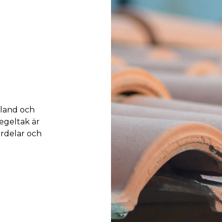
 land och
egeltak är
ördelar och