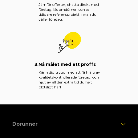
Jämför offerter, chatta direkt med
företag, läs omdömen och se
tidigare referensprojekt innan du
väljer företag.
3.
Nå målet med ett proffs
Känn dig trygg med att få hjälp av
kvalitetskontrollerade företag, och
njut av all den extra tid du helt
plötsligt har!
Dorunner