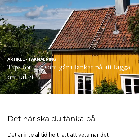
ARTIKEL - TAKMÅLNING
Tips för dig som går i tankar på att lägga
om taket
Det här ska du tänka på
Det är inte alltid helt lätt att veta när det