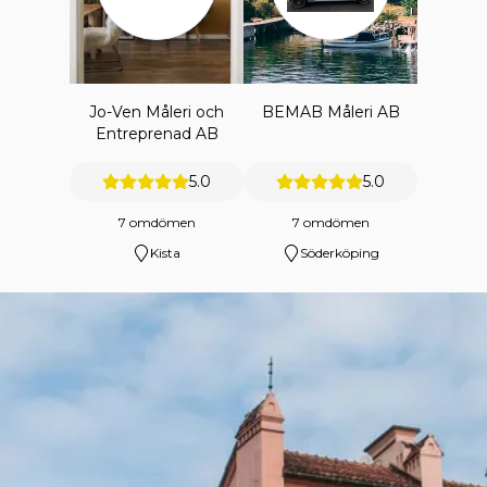
Jo-Ven Måleri och
BEMAB Måleri AB
Entreprenad AB
5.0
5.0
7 omdömen
7 omdömen
Kista
Söderköping