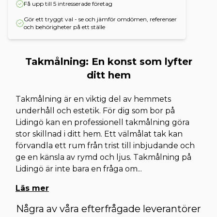
Få upp till 5 intresserade företag
Gör ett tryggt val - se och jämför omdömen, referenser
och behörigheter på ett ställe
Takmålning: En konst som lyfter
ditt hem
Takmålning är en viktig del av hemmets
underhåll och estetik. För dig som bor på
Lidingö kan en professionell takmålning göra
stor skillnad i ditt hem. Ett välmålat tak kan
förvandla ett rum från trist till inbjudande och
ge en känsla av rymd och ljus. Takmålning på
Lidingö är inte bara en fråga om
...
Läs mer
Några av våra efterfrågade leverantörer