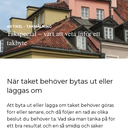
ARTIKEL - TAKMÅLNING
Takspecial – värt att veta inför ett
takbyte
När taket behöver bytas ut eller
läggas om
Att byta ut eller lägga om taket behöver göras
förr eller senare, och då följer en rad av olika
beslut du behöver ta. Vad ska man tänka på för
ett bra resultat och en så smidig och säker