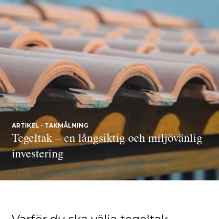
ARTIKEL - TAKMÅLNING
Tegeltak – en långsiktig och miljövänlig
investering