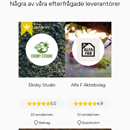
Några av våra efterfrågade leverantörer
Utmärkt
Ekoby Studio
Alfa F Aktiebolag
5.0
4.9
23 omdömen
10 omdömen
Stehag
Stockholm