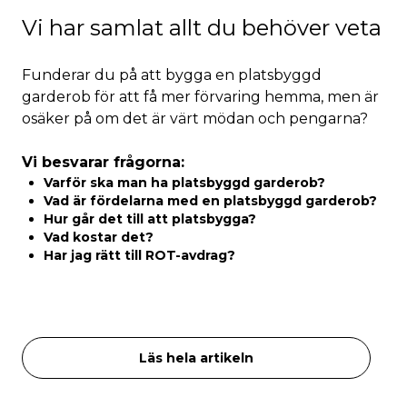
Vi har samlat allt du behöver veta
Funderar du på att bygga en platsbyggd
garderob för att få mer förvaring hemma, men är
osäker på om det är värt mödan och pengarna?
Vi besvarar frågorna:
Varför ska man ha platsbyggd garderob?
Vad är fördelarna med en platsbyggd garderob?
Hur går det till att platsbygga?
Vad kostar det?
Har jag rätt till ROT-avdrag?
Läs hela artikeln