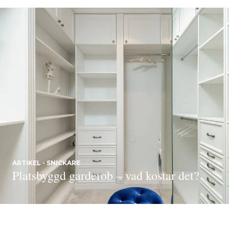
ARTIKEL - SNICKARE
Platsbyggd garderob – vad kostar det?