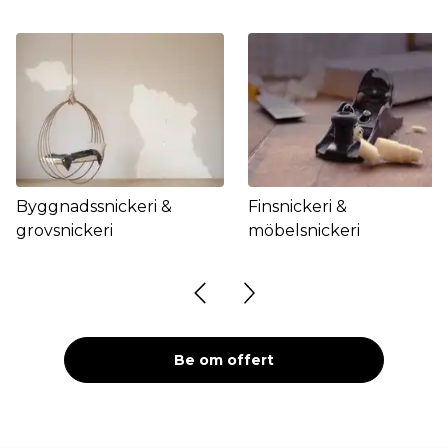
Byggnadssnickeri &
Finsnickeri &
grovsnickeri
möbelsnickeri
Be om offert