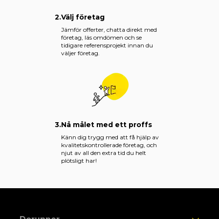
2.
Välj företag
Jämför offerter, chatta direkt med
företag, läs omdömen och se
tidigare referensprojekt innan du
väljer företag.
3.
Nå målet med ett proffs
Känn dig trygg med att få hjälp av
kvalitetskontrollerade företag, och
njut av all den extra tid du helt
plötsligt har!