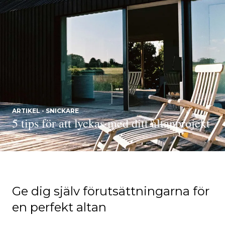
ARTIKEL - SNICKARE
5 tips för att lyckas med ditt altanprojekt
Ge dig själv förutsättningarna för
en perfekt altan