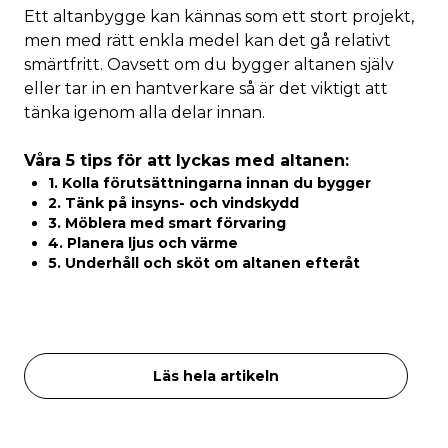
Ett altanbygge kan kännas som ett stort projekt,
men med rätt enkla medel kan det gå relativt
smärtfritt. Oavsett om du bygger altanen själv
eller tar in en hantverkare så är det viktigt att
tänka igenom alla delar innan.
Våra 5 tips för att lyckas med altanen:
1. Kolla förutsättningarna innan du bygger
2. Tänk på insyns- och vindskydd
3. Möblera med smart förvaring
4. Planera ljus och värme
5. Underhåll och sköt om altanen efteråt
Läs hela artikeln