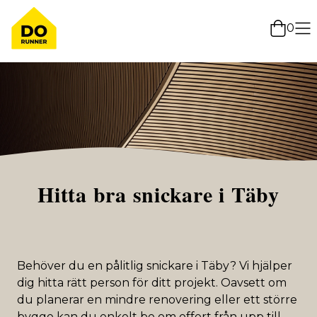
0
Hitta bra snickare i Täby
Behöver du en pålitlig snickare i Täby? Vi hjälper
dig hitta rätt person för ditt projekt. Oavsett om
du planerar en mindre renovering eller ett större
bygge kan du enkelt be om offert från upp till