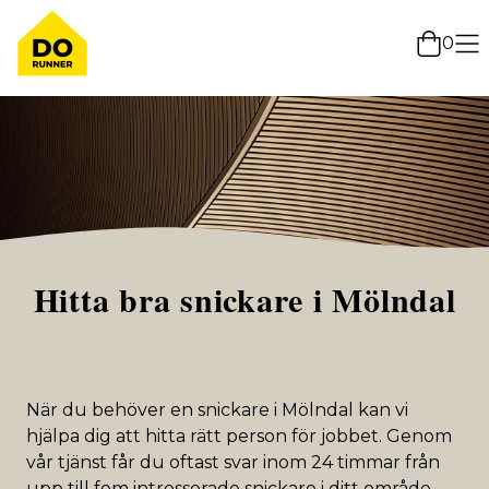
0
Hitta bra snickare i Mölndal
När du behöver en snickare i Mölndal kan vi
hjälpa dig att hitta rätt person för jobbet. Genom
vår tjänst får du oftast svar inom 24 timmar från
upp till fem intresserade snickare i ditt område.