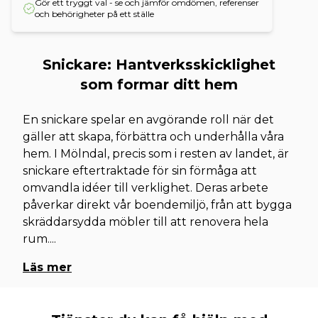
Gör ett tryggt val - se och jämför omdömen, referenser
och behörigheter på ett ställe
Snickare: Hantverksskicklighet
som formar ditt hem
En snickare spelar en avgörande roll när det
gäller att skapa, förbättra och underhålla våra
hem. I Mölndal, precis som i resten av landet, är
snickare eftertraktade för sin förmåga att
omvandla idéer till verklighet. Deras arbete
påverkar direkt vår boendemiljö, från att bygga
skräddarsydda möbler till att renovera hela
rum.
...
Läs mer