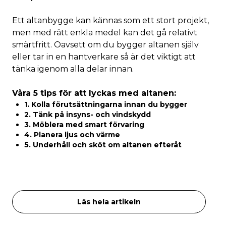
Ett altanbygge kan kännas som ett stort projekt,
men med rätt enkla medel kan det gå relativt
smärtfritt. Oavsett om du bygger altanen själv
eller tar in en hantverkare så är det viktigt att
tänka igenom alla delar innan.
Våra 5 tips för att lyckas med altanen:
1. Kolla förutsättningarna innan du bygger
2. Tänk på insyns- och vindskydd
3. Möblera med smart förvaring
4. Planera ljus och värme
5. Underhåll och sköt om altanen efteråt
Läs hela artikeln