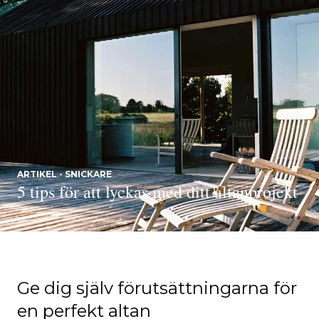
ARTIKEL - SNICKARE
5 tips för att lyckas med ditt altanprojekt
Ge dig själv förutsättningarna för
en perfekt altan