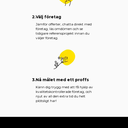
2.
Välj företag
Jämför offerter, chatta direkt med
företag, läs omdömen och se
tidigare referensprojekt innan du
väljer företag.
3.
Nå målet med ett proffs
Känn dig trygg med att få hjälp av
kvalitetskontrollerade företag, och
njut av all den extra tid du helt
plötsligt har!