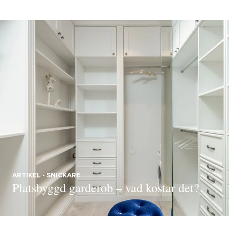
ARTIKEL - SNICKARE
Platsbyggd garderob – vad kostar det?