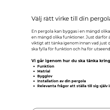
Välj rätt virke till din pergol
En pergola kan byggas i en mängd olika 
en mängd olika funktioner. Just därför ä
viktigt att tänka igenom innan vad just 
ska fylla för funktion och ha för utseend
Vi går igenom hur du ska tänka kring
Funktion
Matrial
Bygglov
Installation av din pergola
Relevanta frågor att ställa till sig själv