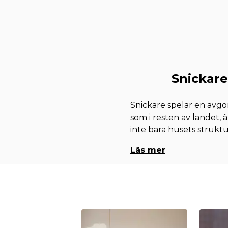
Snickare
Snickare spelar en avgö
som i resten av landet, 
inte bara husets struktu
Läs mer