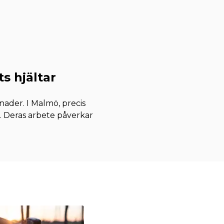
s hjältar
nader. I Malmö, precis
t. Deras arbete påverkar