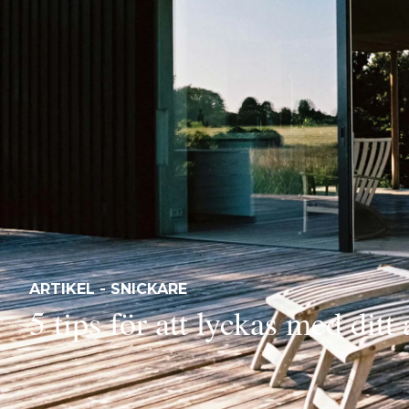
ARTIKEL - SNICKARE
5 tips för att lyckas med ditt