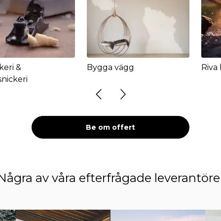
keri &
Bygga vägg
Riva
nickeri
Be om offert
Några av våra efterfrågade leverantöre