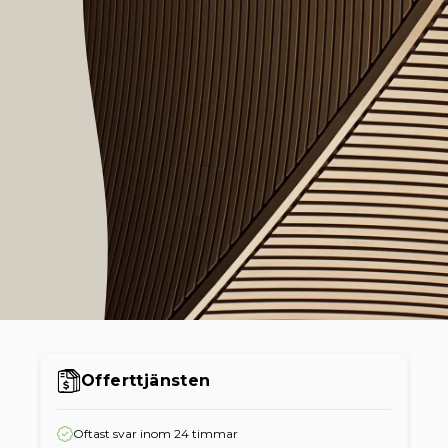
Offerttjänsten
Oftast svar inom 24 timmar