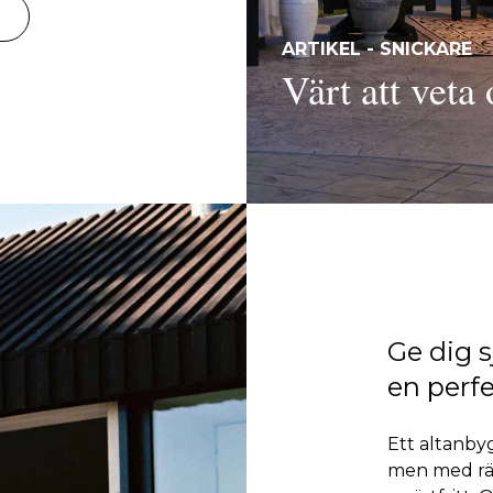
ARTIKEL - SNICKARE
Värt att veta
Ge dig s
en perfe
Ett altanby
men med rät