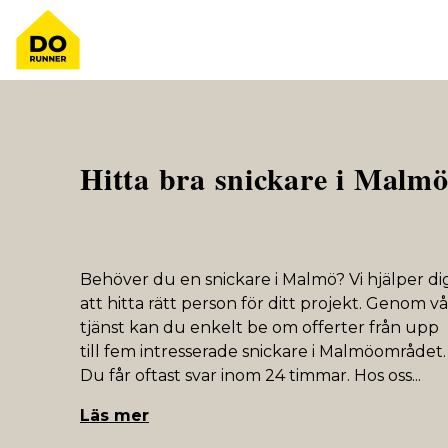
Hitta bra snickare i Malm
Behöver du en snickare i Malmö? Vi hjälper di
att hitta rätt person för ditt projekt. Genom vå
tjänst kan du enkelt be om offerter från upp
till fem intresserade snickare i Malmöområdet.
Du får oftast svar inom 24 timmar. Hos oss
...
Läs mer