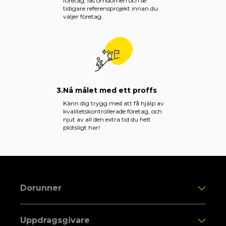
företag, läs omdömen och se
tidigare referensprojekt innan du
väljer företag.
3.
Nå målet med ett proffs
Känn dig trygg med att få hjälp av
kvalitetskontrollerade företag, och
njut av all den extra tid du helt
plötsligt har!
Dorunner
Uppdragsgivare