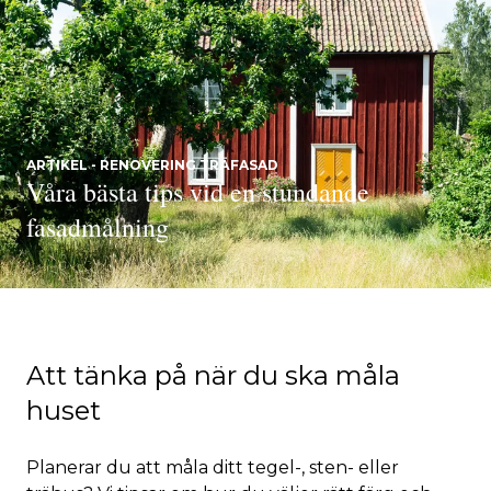
ARTIKEL - RENOVERING TRÄFASAD
Våra bästa tips vid en stundande
fasadmålning
Att tänka på när du ska måla
huset
Planerar du att måla ditt tegel-, sten- eller