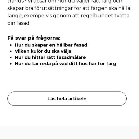
trähus? Vi tipsar om hur du väljer rätt färg och
skapar bra förutsättningar för att färgen ska hålla
länge, exempelvis genom att regelbundet tvätta
din fasad.
Få svar på frågorna:
Hur du skapar en hållbar fasad
Vilken kulör du ska välja
Hur du hittar rätt fasadmålare
Hur du tar reda på vad ditt hus har för färg
Läs hela artikeln