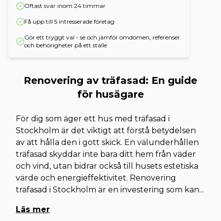
Oftast svar inom 24 timmar
Få upp till 5 intresserade företag
Gör ett tryggt val - se och jämför omdömen, referenser
och behörigheter på ett ställe
Renovering av träfasad: En guide
för husägare
För dig som äger ett hus med träfasad i
Stockholm är det viktigt att förstå betydelsen
av att hålla den i gott skick. En välunderhållen
träfasad skyddar inte bara ditt hem från väder
och vind, utan bidrar också till husets estetiska
värde och energieffektivitet. Renovering
träfasad i Stockholm är en investering som kan
...
Läs mer