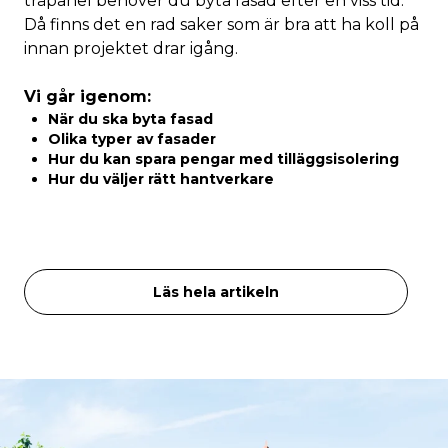
träpanel behöver du byta fasad efter en viss tid.
Då finns det en rad saker som är bra att ha koll på
innan projektet drar igång.
Vi går igenom:
När du ska byta fasad
Olika typer av fasader
Hur du kan spara pengar med tilläggsisolering
Hur du väljer rätt hantverkare
Läs hela artikeln