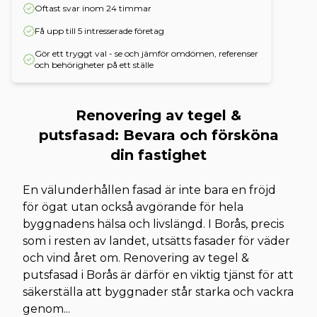
Oftast svar inom 24 timmar
Få upp till 5 intresserade företag
Gör ett tryggt val - se och jämför omdömen, referenser
och behörigheter på ett ställe
Renovering av tegel &
putsfasad: Bevara och försköna
din fastighet
En välunderhållen fasad är inte bara en fröjd
för ögat utan också avgörande för hela
byggnadens hälsa och livslängd. I Borås, precis
som i resten av landet, utsätts fasader för väder
och vind året om. Renovering av tegel &
putsfasad i Borås är därför en viktig tjänst för att
säkerställa att byggnader står starka och vackra
genom
...