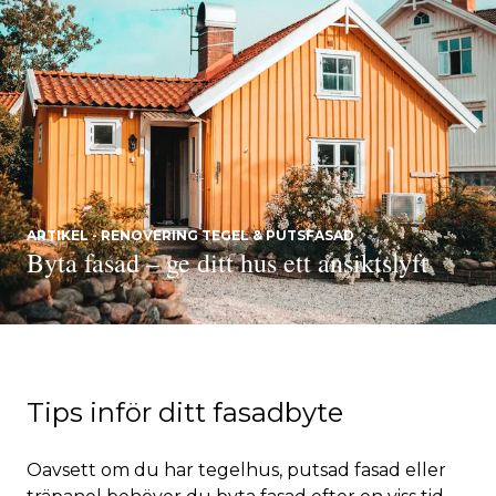
ARTIKEL - RENOVERING TEGEL & PUTSFASAD
Byta fasad – ge ditt hus ett ansiktslyft
Tips inför ditt fasadbyte
Oavsett om du har tegelhus, putsad fasad eller