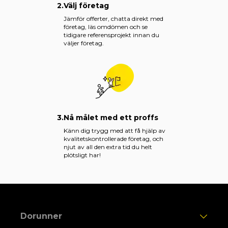
2.
Välj företag
Jämför offerter, chatta direkt med
företag, läs omdömen och se
tidigare referensprojekt innan du
väljer företag.
3.
Nå målet med ett proffs
Känn dig trygg med att få hjälp av
kvalitetskontrollerade företag, och
njut av all den extra tid du helt
plötsligt har!
Dorunner