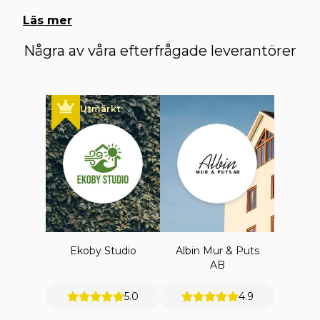
Läs mer
Några av våra efterfrågade leverantörer
Utmärkt
Ekoby Studio
Albin Mur & Puts
AB
5.0
4.9