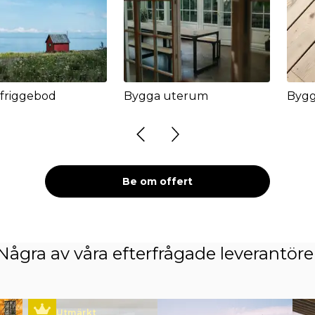
friggebod
Bygga uterum
Bygg
Be om offert
Några av våra efterfrågade leverantöre
Utmärkt