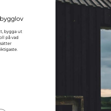
 bygglov
t, bygga ut
oll på vad
sätter
iktigaste.