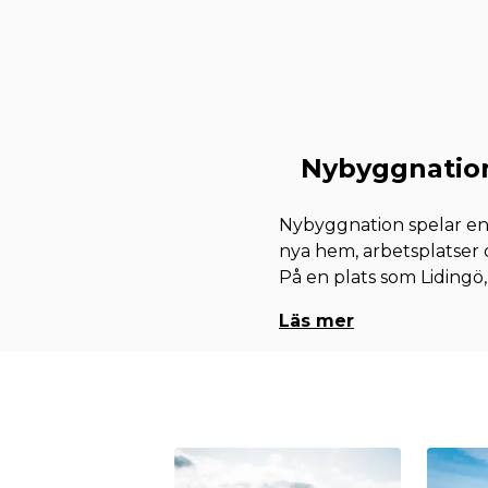
Nybyggnation
Nybyggnation spelar en 
nya hem, arbetsplatser
På en plats som Lidingö,
Läs mer