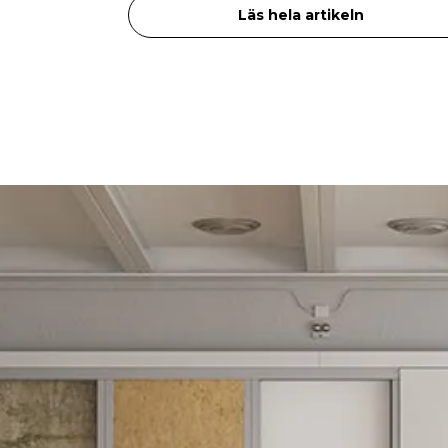
Läs hela artikeln