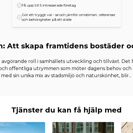
Få upp till 5 intresserade företag
Gör ett tryggt val - se och jämför omdömen, referenser
och behörigheter på ett ställe
: Att skapa framtidens bostäder 
avgörande roll i samhällets utveckling och tillväxt. Det
 och offentliga utrymmen som möter dagens behov och 
 med sin unika mix av stadsmiljö och naturskönhet, blir
...
Tjänster du kan få hjälp med