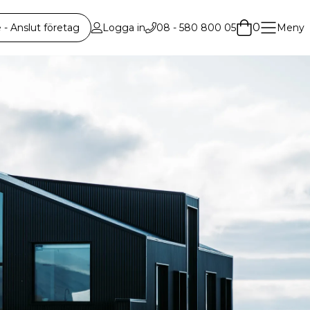
0
 Anslut företag
Logga in
08 - 580 800 05
Meny