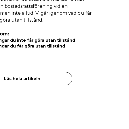
din bostadsrättsförening vid en
men inte alltid. Vi går igenom vad du får
 göra utan tillstånd.
nom:
gar du inte får göra utan tillstånd
gar du får göra utan tillstånd
Läs hela artikeln