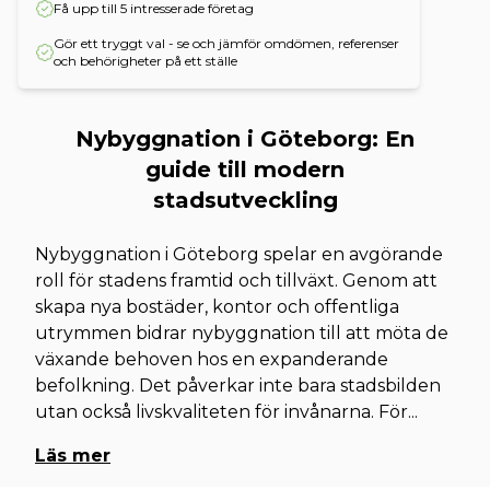
Få upp till 5 intresserade företag
Gör ett tryggt val - se och jämför omdömen, referenser
och behörigheter på ett ställe
Nybyggnation i Göteborg: En
guide till modern
stadsutveckling
Nybyggnation i Göteborg spelar en avgörande
roll för stadens framtid och tillväxt. Genom att
skapa nya bostäder, kontor och offentliga
utrymmen bidrar nybyggnation till att möta de
växande behoven hos en expanderande
befolkning. Det påverkar inte bara stadsbilden
utan också livskvaliteten för invånarna. För
...
Läs mer