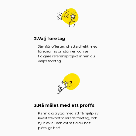
2.
Välj företag
Jämför offerter, chatta direkt med
företag, läs omdömen och se
tidigare referensprojekt innan du
väljer företag.
3.
Nå målet med ett proffs
Känn dig trygg med att få hjälp av
kvalitetskontrollerade företag, och
njut av all den extra tid du helt
plötsligt har!