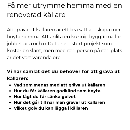
Få mer utrymme hemma med en
renoverad källare
Att gräva ut källaren är ett bra sätt att skapa mer
boyta hemma. Att anlita en kunnig byggfirma för
jobbet är a och o. Det är ett stort projekt som
kostar en slant, men med rätt person på rätt plats
är det värt varenda öre.
Vi har samlat det du behöver för att gräva ut
källaren:
Vad som menas med att gräva ut källaren
Hur du får källaren godkänd som boyta
Hur lågt du får sänka golvet
Hur det går till när man gräver ut källaren
Vilket golv du kan lägga i källaren