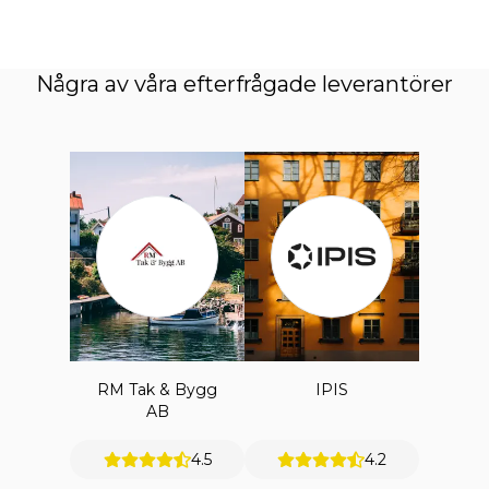
Några av våra efterfrågade leverantörer
RM Tak & Bygg
IPIS
AB
4.5
4.2