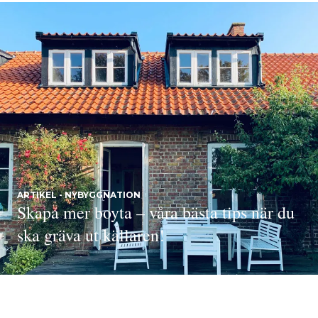
ARTIKEL - NYBYGGNATION
Skapa mer boyta – våra bästa tips när du
ska gräva ut källaren!