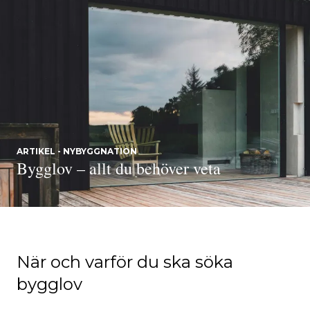
ARTIKEL - NYBYGGNATION
Bygglov – allt du behöver veta
När och varför du ska söka
bygglov