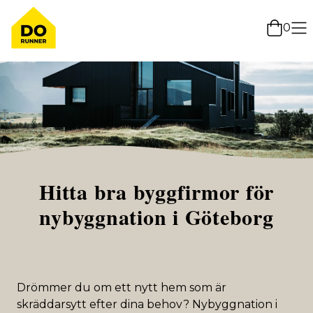
0
Hitta bra byggfirmor för
nybyggnation i Göteborg
Drömmer du om ett nytt hem som är
skräddarsytt efter dina behov? Nybyggnation i