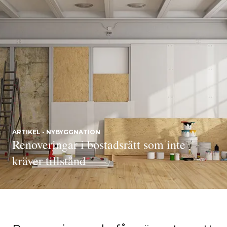
ARTIKEL - NYBYGGNATION
Renoveringar i bostadsrätt som inte
kräver tillstånd