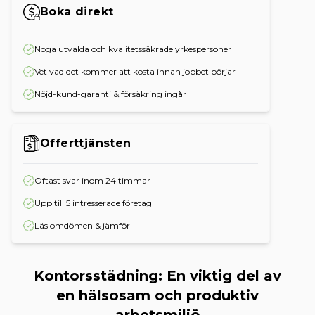
Boka direkt
Noga utvalda och kvalitetssäkrade yrkespersoner
Vet vad det kommer att kosta innan jobbet börjar
Nöjd-kund-garanti & försäkring ingår
Offerttjänsten
Oftast svar inom 24 timmar
Upp till 5 intresserade företag
Läs omdömen & jämför
Kontorsstädning: En viktig del av
en hälsosam och produktiv