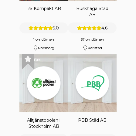
RS Kompakt AB
Buskhaga Städ
AB
5.0
4.6
1 omdömen
67 omdömen
Norsborg
Karlstad
Bra
Alltjänstpoolen i
PBB Städ AB
Stockholm AB