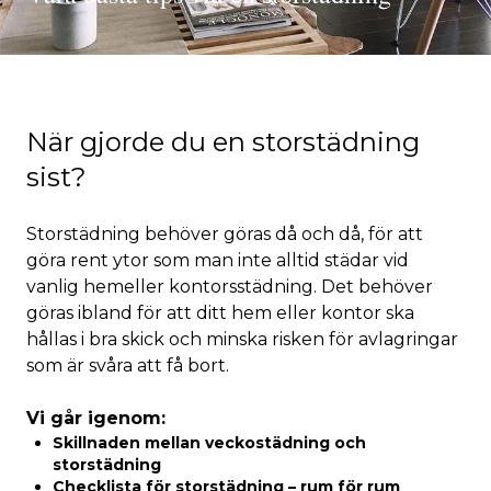
När gjorde du en storstädning
sist?
Storstädning behöver göras då och då, för att
göra rent ytor som man inte alltid städar vid
vanlig hemeller kontorsstädning. Det behöver
göras ibland för att ditt hem eller kontor ska
hållas i bra skick och minska risken för avlagringar
som är svåra att få bort.
Vi går igenom:
Skillnaden mellan veckostädning och
storstädning
Checklista för storstädning – rum för rum