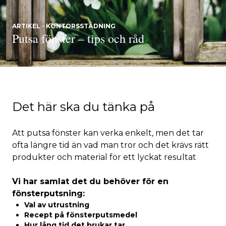
ARTIKEL - KONTORSSTÄDNING
Putsa fönster – tips och råd
Det här ska du tänka på
Att putsa fönster kan verka enkelt, men det tar
ofta längre tid än vad man tror och det krävs rätt
produkter och material för ett lyckat resultat
Vi har samlat det du behöver för en
fönsterputsning:
Val av utrustning
Recept på fönsterputsmedel
Hur lång tid det brukar tar