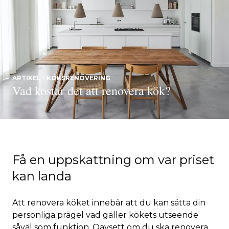
ARTIKEL - KÖKSRENOVERING
Vad kostar det att renovera kök?
Få en uppskattning om var priset
kan landa
Att renovera köket innebär att du kan sätta din
personliga prägel vad gäller kökets utseende
såväl som funktion. Oavsett om du ska renovera