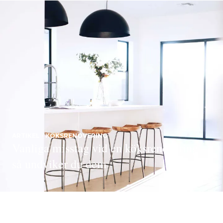
ARTIKEL - KÖKSRENOVERING
Vanliga misstag vid en köksrenovering –
så undviker du dem