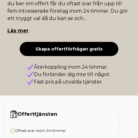
du ber om offert får du oftast svar från upp till
fem intresserade företag inom 24 timmar. Du gör
ett tryggt val då du kan se och
...
Läs mer
Skapa offertförfrågan gratis
Återkoppling inom 24 timmar.
Du förbinder dig inte till något.
Fast pris på utvalda tjänster.
Offerttjänsten
Oftast svar inom 24 timmar