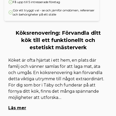
Få upp till 5 intresserade företag
Gör ett tryggt val - se och jämför omdömen, referenser
och behörigheter på ett ställe
Köksrenovering: Förvandla ditt
kök till ett funktionellt och
estetiskt mästerverk
Köket är ofta hjärtat i ett hem, en plats där
familj och vänner samlas för att laga mat, äta
och umgås. En köksrenovering kan förvandla
detta viktiga utrymme till något extraordinärt.
För dig som bor i Täby och funderar på att
förnya ditt kök, finns det många spännande
möjligheter att utforska.
...
Läs mer