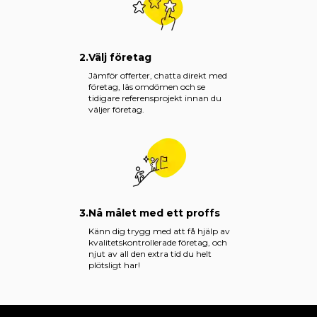
2.
Välj företag
Jämför offerter, chatta direkt med
företag, läs omdömen och se
tidigare referensprojekt innan du
väljer företag.
3.
Nå målet med ett proffs
Känn dig trygg med att få hjälp av
kvalitetskontrollerade företag, och
njut av all den extra tid du helt
plötsligt har!