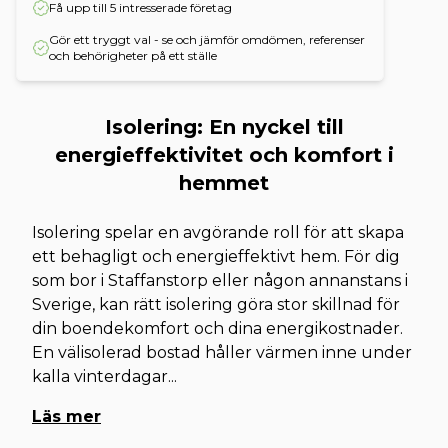
Få upp till 5 intresserade företag
Gör ett tryggt val - se och jämför omdömen, referenser
och behörigheter på ett ställe
Isolering: En nyckel till
energieffektivitet och komfort i
hemmet
Isolering spelar en avgörande roll för att skapa
ett behagligt och energieffektivt hem. För dig
som bor i Staffanstorp eller någon annanstans i
Sverige, kan rätt isolering göra stor skillnad för
din boendekomfort och dina energikostnader.
En välisolerad bostad håller värmen inne under
kalla vinterdagar
...
Läs mer