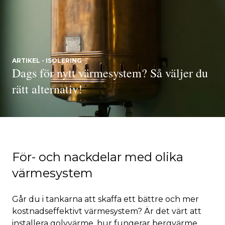
ARTIKEL - ISOLERING
Dags för nytt värmesystem? Så väljer du
rätt alternativ!
För- och nackdelar med olika
värmesystem
Går du i tankarna att skaffa ett bättre och mer
kostnadseffektivt värmesystem? Är det värt att
installera golvvärme, hur fungerar bergvärme