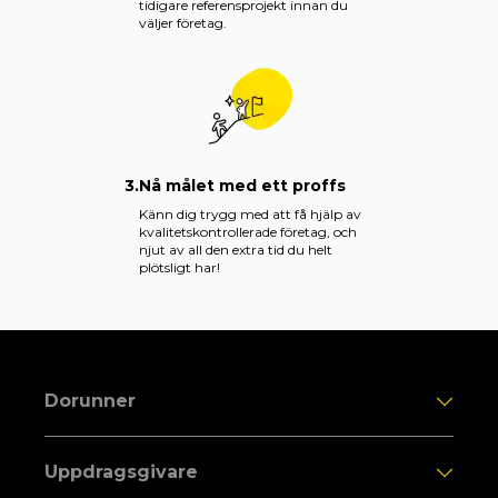
tidigare referensprojekt innan du
väljer företag.
3.
Nå målet med ett proffs
Känn dig trygg med att få hjälp av
kvalitetskontrollerade företag, och
njut av all den extra tid du helt
plötsligt har!
Dorunner
Uppdragsgivare