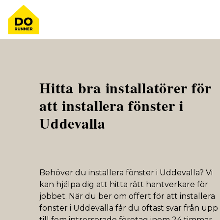
Hitta bra installatörer för
att installera fönster i
Uddevalla
Behöver du installera fönster i Uddevalla? Vi
kan hjälpa dig att hitta rätt hantverkare för
jobbet. När du ber om offert för att installera
fönster i Uddevalla får du oftast svar från upp
till fem intresserade företag inom 24 timmar.