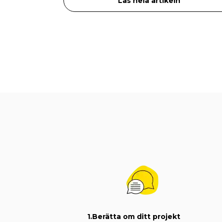
Läs hela artikeln
1.
Berätta om ditt projekt