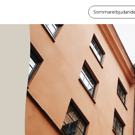
Sommarerbjudande -