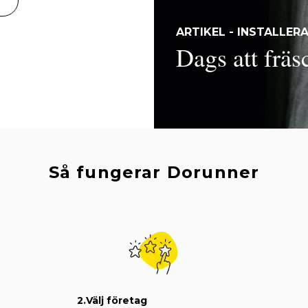
ARTIKEL - INSTALLER
Dags att fräs
Så fungerar Dorunner
2.
Välj företag