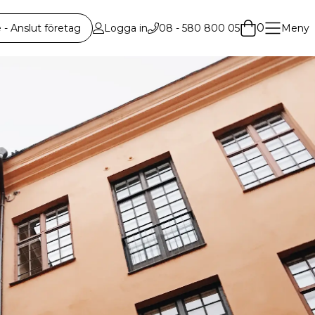
0
 Anslut företag
Logga in
08 - 580 800 05
Meny