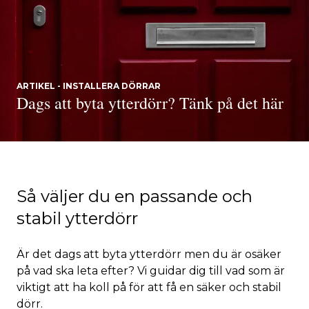
ARTIKEL - INSTALLERA DÖRRAR
Dags att byta ytterdörr? Tänk på det här
Så väljer du en passande och
stabil ytterdörr
Är det dags att byta ytterdörr men du är osäker
på vad ska leta efter? Vi guidar dig till vad som är
viktigt att ha koll på för att få en säker och stabil
dörr.