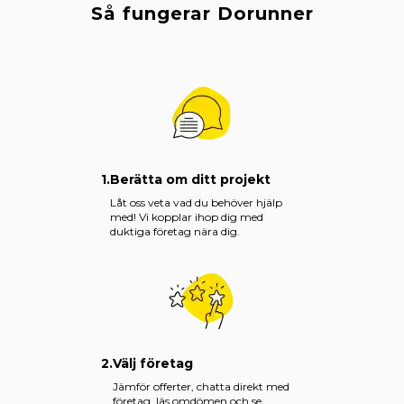
Så fungerar Dorunner
1.
Berätta om ditt projekt
Låt oss veta vad du behöver hjälp
med! Vi kopplar ihop dig med
duktiga företag nära dig.
2.
Välj företag
Jämför offerter, chatta direkt med
företag, läs omdömen och se