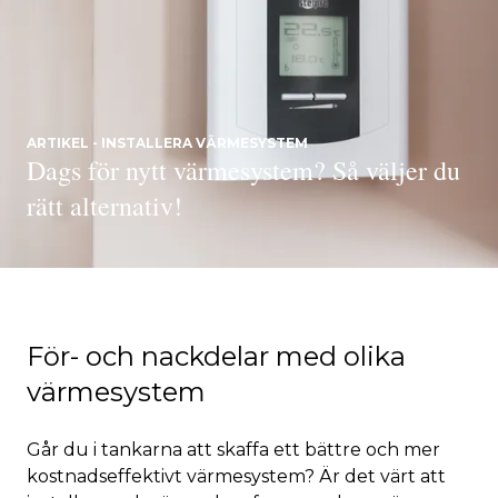
ARTIKEL - INSTALLERA VÄRMESYSTEM
Dags för nytt värmesystem? Så väljer du
rätt alternativ!
För- och nackdelar med olika
värmesystem
Går du i tankarna att skaffa ett bättre och mer
kostnadseffektivt värmesystem? Är det värt att