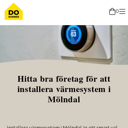
0
Hitta bra företag för att
installera värmesystem i
Mölndal
Installera värmesystem i Mölndal är ett smart val