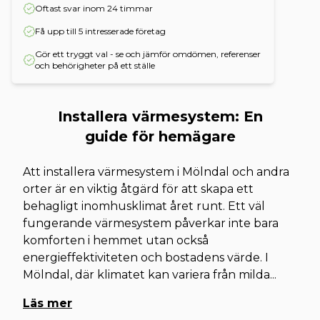
Oftast svar inom 24 timmar
Få upp till 5 intresserade företag
Gör ett tryggt val - se och jämför omdömen, referenser
och behörigheter på ett ställe
Installera värmesystem: En
guide för hemägare
Att installera värmesystem i Mölndal och andra
orter är en viktig åtgärd för att skapa ett
behagligt inomhusklimat året runt. Ett väl
fungerande värmesystem påverkar inte bara
komforten i hemmet utan också
energieffektiviteten och bostadens värde. I
Mölndal, där klimatet kan variera från milda
...
Läs mer