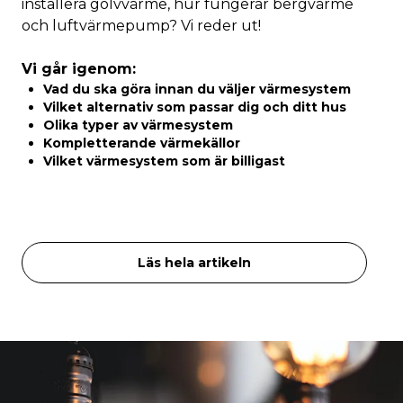
installera golvvärme, hur fungerar bergvärme
och luftvärmepump? Vi reder ut!
Vi går igenom:
Vad du ska göra innan du väljer värmesystem
Vilket alternativ som passar dig och ditt hus
Olika typer av värmesystem
Kompletterande värmekällor
Vilket värmesystem som är billigast
Läs hela artikeln