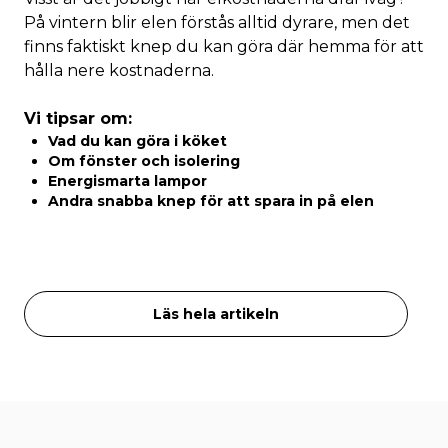
På vintern blir elen förstås alltid dyrare, men det
finns faktiskt knep du kan göra där hemma för att
hålla nere kostnaderna.
Vi tipsar om:
Vad du kan göra i köket
Om fönster och isolering
Energismarta lampor
Andra snabba knep för att spara in på elen
Läs hela artikeln