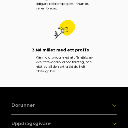
tidigare referensprojekt innan du
väljer företag.
3.
Nå målet med ett proffs
Känn dig trygg med att få hjälp av
kvalitetskontrollerade företag, och
njut av all den extra tid du helt
plötsligt har!
Dorunner
Uppdragsgivare