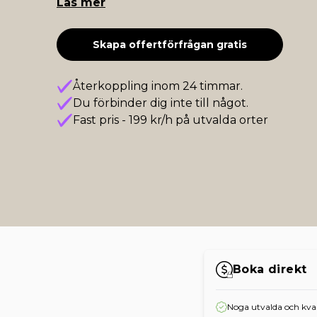
Läs mer
Skapa offertförfrågan gratis
Återkoppling inom 24 timmar.
Du förbinder dig inte till något.
Fast pris - 199 kr/h på utvalda orter
Boka direkt
Noga utvalda och kval