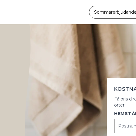
Sommarerbjudande -
KOSTNA
Få pris dir
orter.
HEMSTÄ