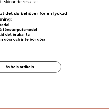
ett skinande resultat.
lat det du behöver för en lyckad
sning:
terial
å fönsterputsmedel
tid det brukar ta
n göra och inte bör göra
Läs hela artikeln