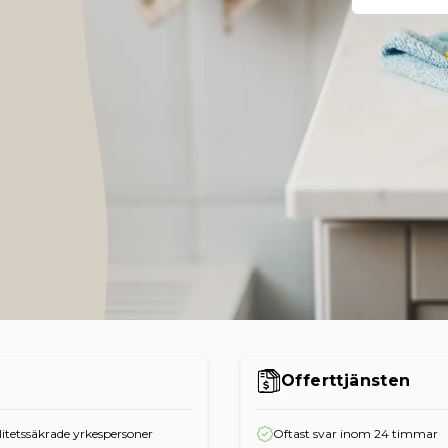
Offerttjänsten
itetssäkrade yrkespersoner
Oftast svar inom 24 timmar