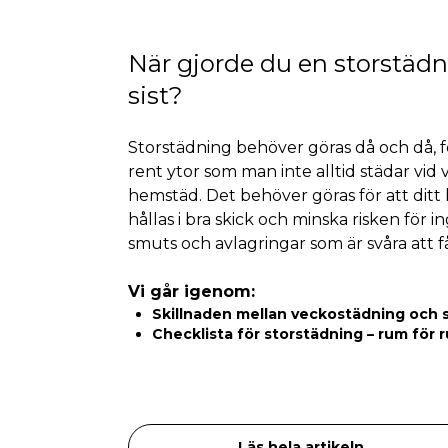
När gjorde du en storstäd
sist?
Storstädning behöver göras då och då, f
rent ytor som man inte alltid städar vid 
hemstäd. Det behöver göras för att ditt
hållas i bra skick och minska risken för 
smuts och avlagringar som är svåra att f
Vi går igenom:
Skillnaden mellan veckostädning och 
Checklista för storstädning – rum för 
Läs hela artikeln