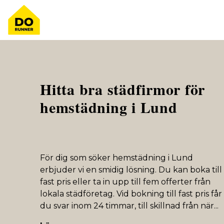
Hitta bra städfirmor för
hemstädning i Lund
För dig som söker hemstädning i Lund
erbjuder vi en smidig lösning. Du kan boka till
fast pris eller ta in upp till fem offerter från
lokala städföretag. Vid bokning till fast pris får
du svar inom 24 timmar, till skillnad från när
...