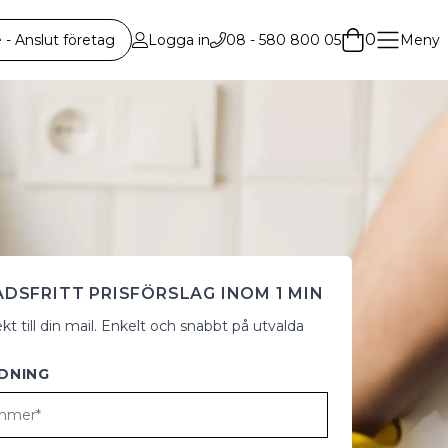
0
 Anslut företag
Logga in
08 - 580 800 05
Meny
DSFRITT PRISFÖRSLAG INOM 1 MIN
ekt till din mail. Enkelt och snabbt på utvalda
DNING