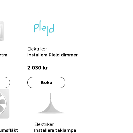
Elektriker
ntral
Installera Plejd dimmer
2 030 kr
Boka
Elektriker
umsfläkt
Installera taklampa