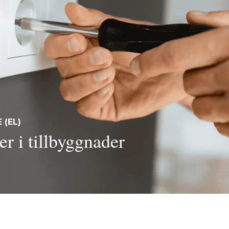
 (EL)
er i tillbyggnader