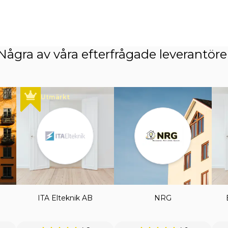
Några av våra efterfrågade leverantöre
Utmärkt
ITA Elteknik AB
NRG