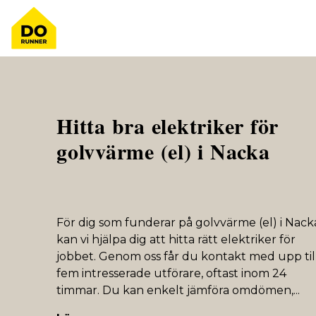
Hitta bra elektriker för
golvvärme (el) i Nacka
För dig som funderar på golvvärme (el) i Nack
kan vi hjälpa dig att hitta rätt elektriker för
jobbet. Genom oss får du kontakt med upp til
fem intresserade utförare, oftast inom 24
timmar. Du kan enkelt jämföra omdömen,
...