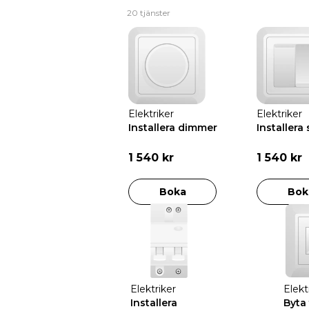
20 tjänster
Elektriker
Elektriker
Installera dimmer
Installera
1 540 kr
1 540 kr
Boka
Bok
Elektriker
Elekt
Installera
Byta 