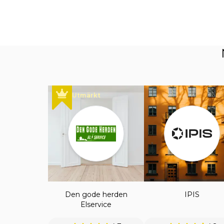
Utmärkt
Den gode herden
IPIS
Elservice