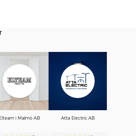
r
Elteam i Malmö AB
Atta Electric AB