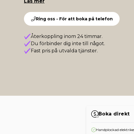
Läs mer
Ring oss - För att boka på telefon
Återkoppling inom 24 timmar.
Du förbinder dig inte till något.
Fast pris på utvalda tjänster.
Boka direkt
Handplockad elektrik