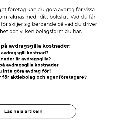
et företag kan du göra avdrag för vissa
om räknas med i ditt bokslut. Vad du får
för skiljer sig beroende på vad du driver
het och vilken bolagsform du har.
 på avdragsgilla kostnader:
 avdragsgill kostnad?
tnader är avdragsgilla?
på avdragsgilla kostnader
u inte göra avdrag för?
r för aktiebolag och egenföretagare?
Läs hela artikeln