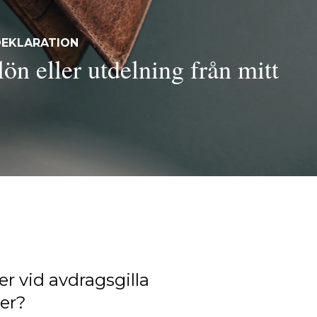
DEKLARATION
lön eller utdelning från mitt
er vid avdragsgilla
er?