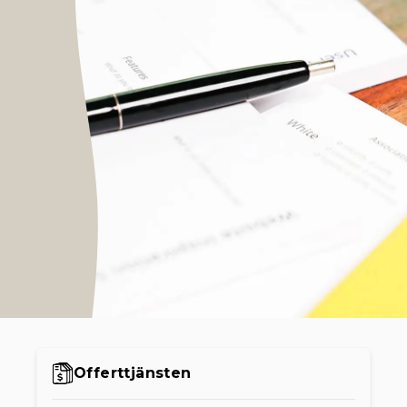
Offerttjänsten