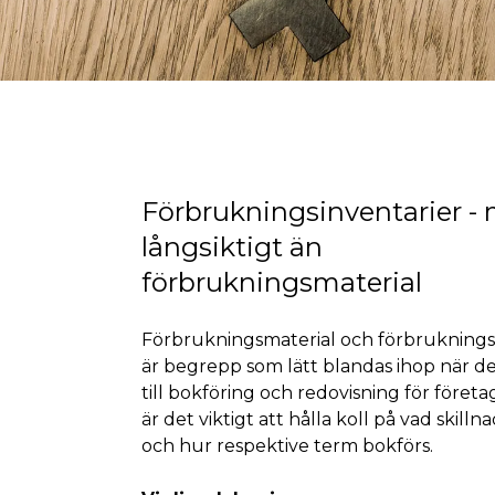
Förbrukningsinventarier -
långsiktigt än
förbrukningsmaterial
Förbrukningsmaterial och förbruknings
är begrepp som lätt blandas ihop när 
till bokföring och redovisning för företa
är det viktigt att hålla koll på vad skilln
och hur respektive term bokförs.