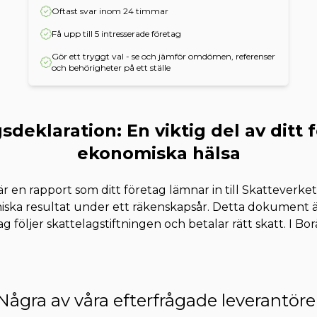
Oftast svar inom 24 timmar
Få upp till 5 intresserade företag
Gör ett tryggt val - se och jämför omdömen, referenser
och behörigheter på ett ställe
sdeklaration: En viktig del av ditt 
ekonomiska hälsa
r en rapport som ditt företag lämnar in till Skatteverket 
ka resultat under ett räkenskapsår. Detta dokument är
tag följer skattelagstiftningen och betalar rätt skatt. I Bor
Några av våra efterfrågade leverantöre