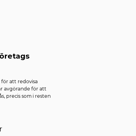
företags
för att redovisa
 avgörande för att
ås, precis som i resten
r