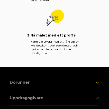
3.
Nå målet med ett proffs
Känn dig trygg med att få hjälp av
kvalitetskontrollerade företag, och
njut av all den extra tid du helt
plötsligt har!
Dorunner
Uppdragsgivare