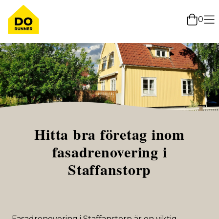
0
Hitta bra företag inom
fasadrenovering i
Staffanstorp
Fasadrenovering i Staffanstorp är en viktig