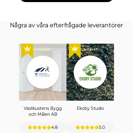
Några av våra efterfrågade leverantörer
Utmärkt
Utmärkt
Västkustens Bygg
Ekoby Studio
och Måleri AB
4.8
5.0