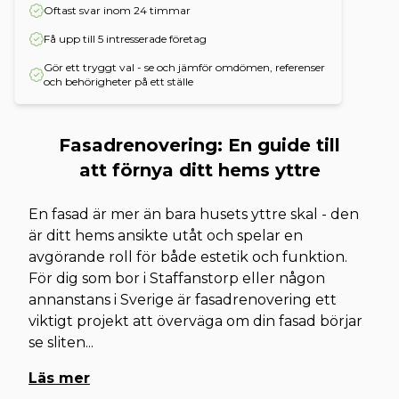
Oftast svar inom 24 timmar
Få upp till 5 intresserade företag
Gör ett tryggt val - se och jämför omdömen, referenser
och behörigheter på ett ställe
Fasadrenovering: En guide till
att förnya ditt hems yttre
En fasad är mer än bara husets yttre skal - den
är ditt hems ansikte utåt och spelar en
avgörande roll för både estetik och funktion.
För dig som bor i Staffanstorp eller någon
annanstans i Sverige är fasadrenovering ett
viktigt projekt att överväga om din fasad börjar
se sliten
...
Läs mer