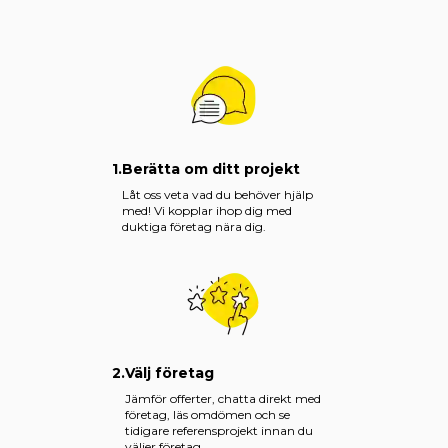
1.
Berätta om ditt projekt
Låt oss veta vad du behöver hjälp
med! Vi kopplar ihop dig med
duktiga företag nära dig.
2.
Välj företag
Jämför offerter, chatta direkt med
företag, läs omdömen och se
tidigare referensprojekt innan du
väljer företag.