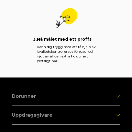
3.
Nå målet med ett proffs
Känn dig trygg med att få hjälp av
kvalitetskontrollerade företag, och
njut av all den extra tid du helt
plötsligt har!
Dorunner
Uppdragsgivare