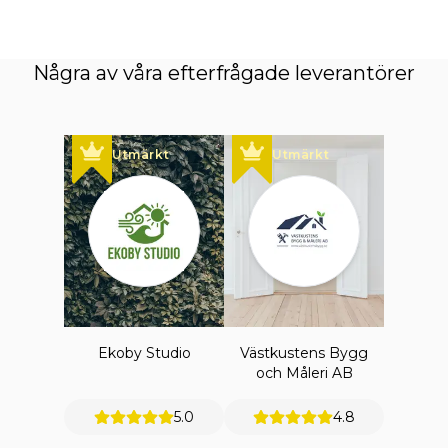
Några av våra efterfrågade leverantörer
Utmärkt
Utmärkt
Ekoby Studio
Västkustens Bygg
och Måleri AB
5.0
4.8