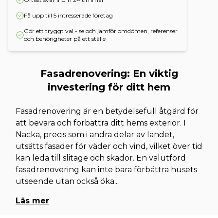
Få upp till 5 intresserade företag
Gör ett tryggt val - se och jämför omdömen, referenser
och behörigheter på ett ställe
Fasadrenovering: En viktig
investering för ditt hem
Fasadrenovering är en betydelsefull åtgärd för
att bevara och förbättra ditt hems exteriör. I
Nacka, precis som i andra delar av landet,
utsätts fasader för väder och vind, vilket över tid
kan leda till slitage och skador. En välutförd
fasadrenovering kan inte bara förbättra husets
utseende utan också öka
...
Läs mer