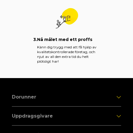
3.
Nå målet med ett proffs
Känn dig trygg med att få hjälp av
kvalitetskontrollerade företag, och
njut av all den extra tid du helt
plötsligt har!
Dorunner
Uppdragsgivare