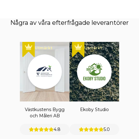
Några av våra efterfrågade leverantörer
Utmärkt
Utmärkt
Västkustens Bygg
Ekoby Studio
och Måleri AB
4.8
5.0