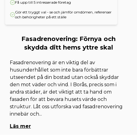
Få upp till 5 intresserade företag
Gör ett tryggt val - se och jämför omdömen, referenser
och behörigheter på ett ställe
Fasadrenovering: Förnya och
skydda ditt hems yttre skal
Fasadrenovering är en viktig del av
husunderhållet som inte bara förbättrar
utseendet på din bostad utan också skyddar
den mot väder och vind. I Borås, precis som i
andra städer, är det viktigt att ta hand om
fasaden för att bevara husets värde och
struktur. Låt oss utforska vad fasadrenovering
innebär och
...
Läs mer