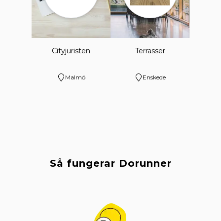
Cityjuristen
Terrasser
Malmö
Enskede
Så fungerar Dorunner