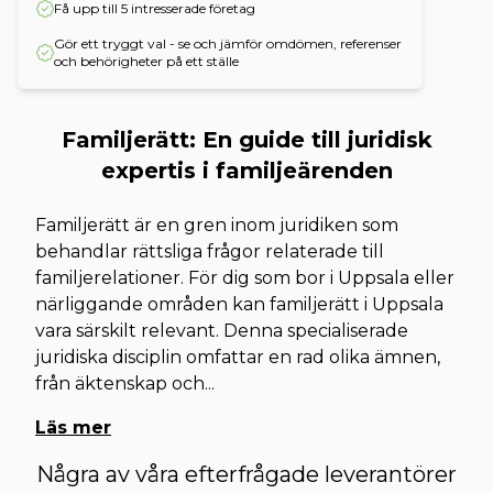
Få upp till 5 intresserade företag
Gör ett tryggt val - se och jämför omdömen, referenser
och behörigheter på ett ställe
Familjerätt: En guide till juridisk
expertis i familjeärenden
Familjerätt är en gren inom juridiken som
behandlar rättsliga frågor relaterade till
familjerelationer. För dig som bor i Uppsala eller
närliggande områden kan familjerätt i Uppsala
vara särskilt relevant. Denna specialiserade
juridiska disciplin omfattar en rad olika ämnen,
från äktenskap och
...
Läs mer
Några av våra efterfrågade leverantörer