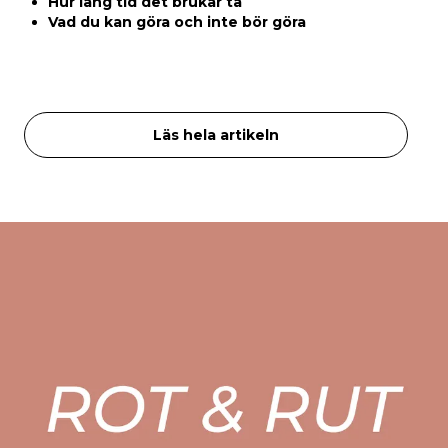
Hur lång tid det brukar ta
Vad du kan göra och inte bör göra
Läs hela artikeln