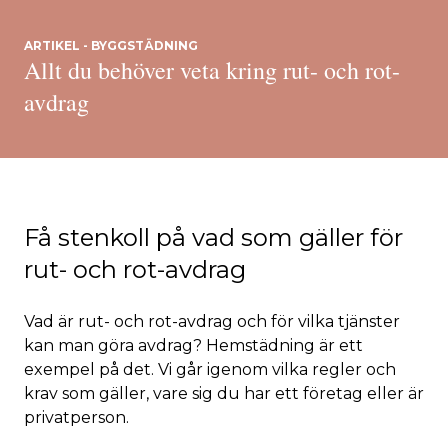
ARTIKEL - BYGGSTÄDNING
Allt du behöver veta kring rut- och rot-
avdrag
Få stenkoll på vad som gäller för
rut- och rot-avdrag
Vad är rut- och rot-avdrag och för vilka tjänster
kan man göra avdrag? Hemstädning är ett
exempel på det. Vi går igenom vilka regler och
krav som gäller, vare sig du har ett företag eller är
privatperson.