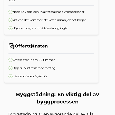
Noga utvalda och kvalitetssäkrade yrkespersoner
Vet vad det kommer att kosta innan jobbet börjar
Nöjd-kund-garanti & försäkring ingår
Offerttjänsten
Oftast svar inom 24 timmar
Upp till 5 intresserade företag
Läs omdömen & jämför
Byggstädning: En viktig del av
byggprocessen
Byggstädning är en avgörande del av alla