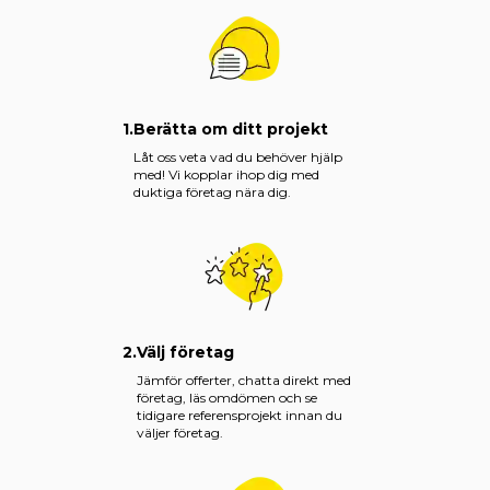
1.
Berätta om ditt projekt
Låt oss veta vad du behöver hjälp
med! Vi kopplar ihop dig med
duktiga företag nära dig.
2.
Välj företag
Jämför offerter, chatta direkt med
företag, läs omdömen och se
tidigare referensprojekt innan du
väljer företag.