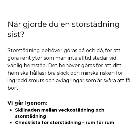
När gjorde du en storstädning
sist?
Storstädning behöver göras då och då, för att
göra rent ytor som man inte alltid städar vid
vanlig hemstäd. Det behöver göras för att ditt
hem ska hållas i bra skick och minska risken för
ingrodd smuts och avlagringar som är svåra att få
bort.
Vi går igenom:
Skillnaden mellan veckostädning och
storstädning
Checklista för storstädning – rum för rum