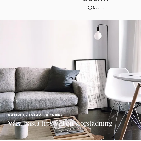
Åkarp
ARTIKEL - BYGGSTÄDNING
Våra bästa tips vid en storstädning