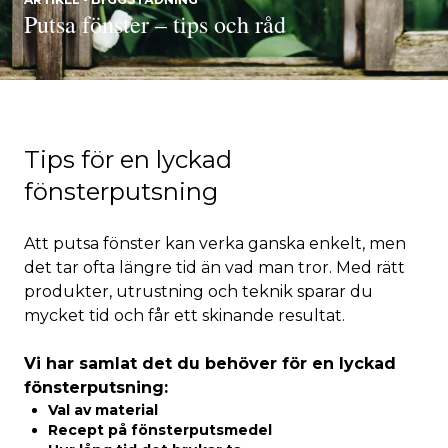
Putsa fönster – tips och råd
Tips för en lyckad
fönsterputsning
Att putsa fönster kan verka ganska enkelt, men
det tar ofta längre tid än vad man tror. Med rätt
produkter, utrustning och teknik sparar du
mycket tid och får ett skinande resultat.
Vi har samlat det du behöver för en lyckad
fönsterputsning:
Val av material
Recept på fönsterputsmedel