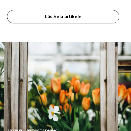
Läs hela artikeln
ARTIKEL - BYGGSTÄDNING