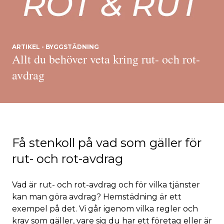
ARTIKEL - BYGGSTÄDNING
Allt du behöver veta kring rut- och rot-
avdrag
Få stenkoll på vad som gäller för
rut- och rot-avdrag
Vad är rut- och rot-avdrag och för vilka tjänster
kan man göra avdrag? Hemstädning är ett
exempel på det. Vi går igenom vilka regler och
krav som gäller, vare sig du har ett företag eller är