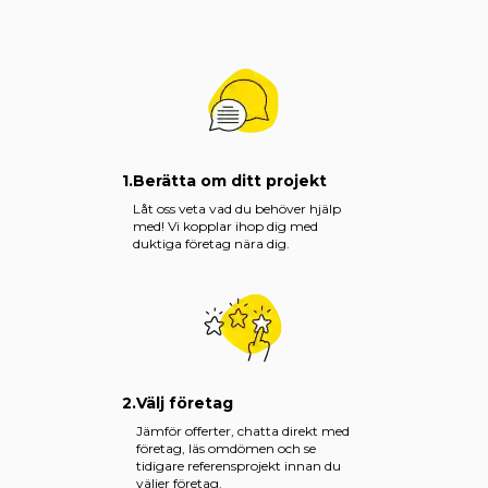
1.
Berätta om ditt projekt
Låt oss veta vad du behöver hjälp
med! Vi kopplar ihop dig med
duktiga företag nära dig.
2.
Välj företag
Jämför offerter, chatta direkt med
företag, läs omdömen och se
tidigare referensprojekt innan du
väljer företag.