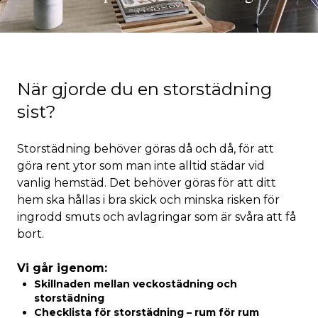
När gjorde du en storstädning
sist?
Storstädning behöver göras då och då, för att
göra rent ytor som man inte alltid städar vid
vanlig hemstäd. Det behöver göras för att ditt
hem ska hållas i bra skick och minska risken för
ingrodd smuts och avlagringar som är svåra att få
bort.
Vi går igenom:
Skillnaden mellan veckostädning och
storstädning
Checklista för storstädning – rum för rum