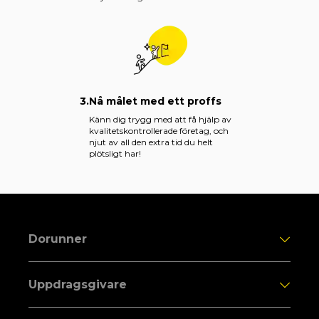
3.
Nå målet med ett proffs
Känn dig trygg med att få hjälp av
kvalitetskontrollerade företag, och
njut av all den extra tid du helt
plötsligt har!
Dorunner
Uppdragsgivare