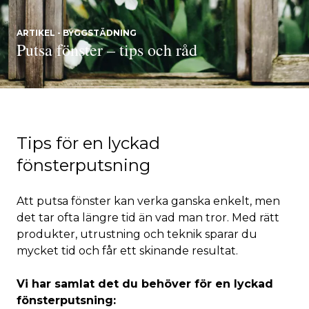
ARTIKEL - BYGGSTÄDNING
Putsa fönster – tips och råd
Tips för en lyckad
fönsterputsning
Att putsa fönster kan verka ganska enkelt, men
det tar ofta längre tid än vad man tror. Med rätt
produkter, utrustning och teknik sparar du
mycket tid och får ett skinande resultat.
Vi har samlat det du behöver för en lyckad
fönsterputsning: