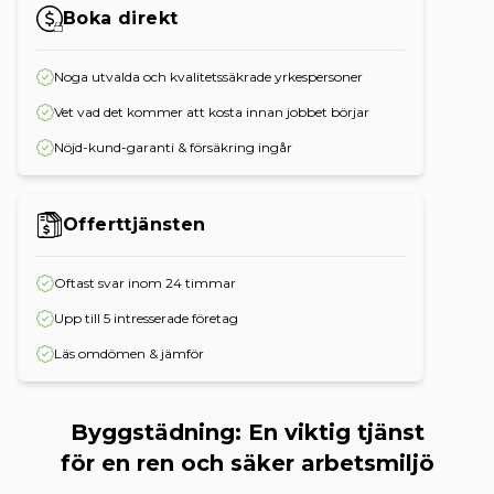
Boka direkt
Noga utvalda och kvalitetssäkrade yrkespersoner
Vet vad det kommer att kosta innan jobbet börjar
Nöjd-kund-garanti & försäkring ingår
Offerttjänsten
Oftast svar inom 24 timmar
Upp till 5 intresserade företag
Läs omdömen & jämför
Byggstädning: En viktig tjänst
för en ren och säker arbetsmiljö