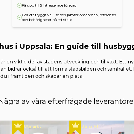
Få upp till 5 intresserade företag
Gör ett tryggt val - se och jämför omdömen, referenser
och behörigheter på ett ställe
hus i Uppsala: En guide till husbyg
är en viktig del av stadens utveckling och tillväxt. Ett 
tan bidrar också till att forma stadsbilden och samhället.
 du i framtiden och skapar en plats
...
Några av våra efterfrågade leverantöre
Utmärkt
Utmärkt