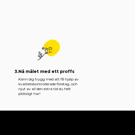
3.
Nå målet med ett proffs
Känn dig trygg med att få hjälp av
kvalitetskontrollerade företag, och
njut av all den extra tid du helt
plötsligt har!