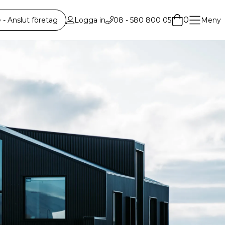
0
 Anslut företag
Logga in
08 - 580 800 05
Meny