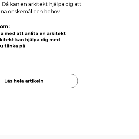
Då kan en arkitekt hjälpa dig att
 dina önskemål och behov.
nom:
a med att anlita en arkitekt
kitekt kan hjälpa dig med
du tänka på
Läs hela artikeln