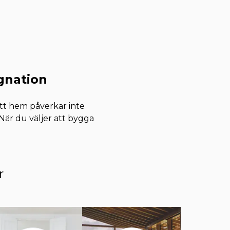
gnation
nytt hem påverkar inte
 När du väljer att bygga
r