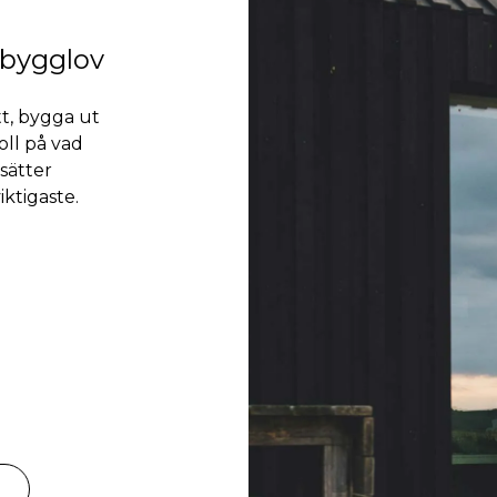
 bygglov
t, bygga ut
oll på vad
sätter
iktigaste.