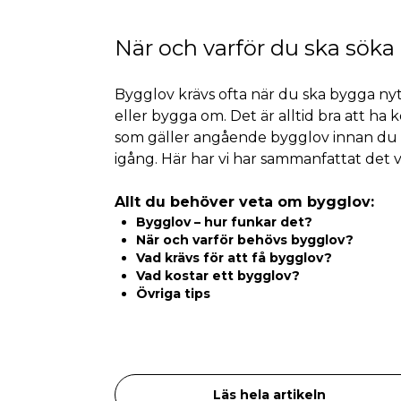
När och varför du ska söka
Bygglov krävs ofta när du ska bygga nyt
eller bygga om. Det är alltid bra att ha k
som gäller angående bygglov innan du 
igång. Här har vi har sammanfattat det v
Allt du behöver veta om bygglov:
Bygglov – hur funkar det?
När och varför behövs bygglov?
Vad krävs för att få bygglov?
Vad kostar ett bygglov?
Övriga tips
Läs hela artikeln